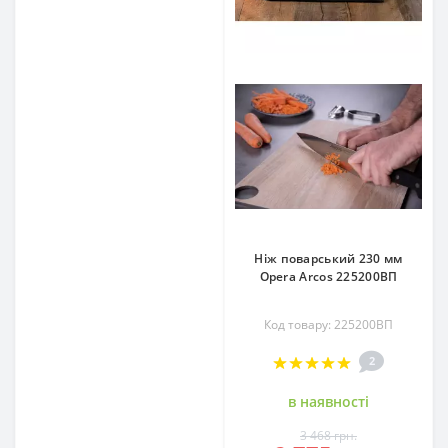
Ніж поварський 230 мм
Opera Arcos 225200ВП
Код товару: 225200ВП
2
в наявностi
3 468 грн.