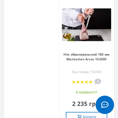
Ніж обвалювальний 160 мм
Manhattan Arcos 162600
Код товару: 162600
2
в наявностi
2 235 грн.
Купити