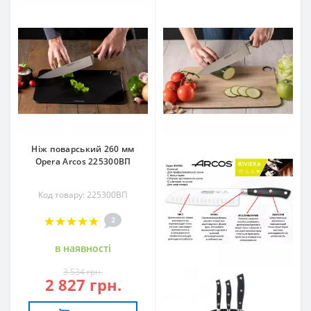
Ніж поварський 260 мм
Opera Arcos 225300ВП
Код товару: 225300ВП
2
в наявностi
3 534 грн.
2 827 грн.