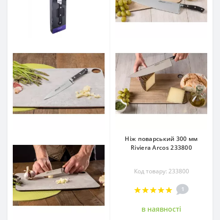
Ніж поварський 300 мм
Riviera Arcos 233800
Код товару: 233800
1
в наявностi