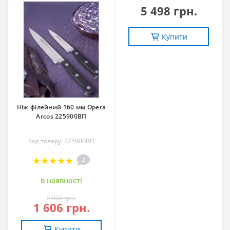
5 498 грн.
Купити
Ніж філейний 160 мм Opera
Arcos 225900ВП
Код товару: 225900ВП
2
в наявностi
2 008 грн.
1 606 грн.
Купити