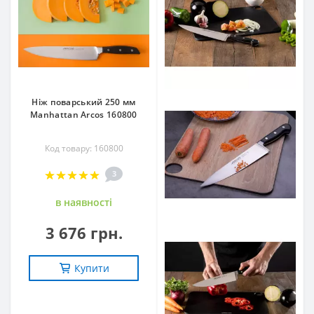
Ніж поварський 250 мм
Manhattan Arcos 160800
Код товару: 160800
3
в наявностi
3 676 грн.
Купити