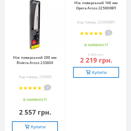
Ніж поварський 160 мм
Opera Arcos 225000ВП
Код товару: 225000ВП
1
в наявностi
2 465 грн.
Ніж поварський 200 мм
2 219 грн.
Riviera Arcos 233600
Купити
Код товару: 233600
7
в наявностi
2 557 грн.
Купити