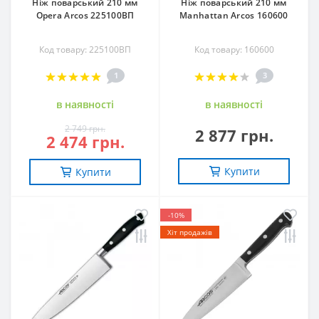
Ніж поварський 210 мм
Ніж поварський 210 мм
Opera Arcos 225100ВП
Manhattan Arcos 160600
Код товару: 225100ВП
Код товару: 160600
1
3
в наявностi
в наявностi
2 749 грн.
2 877 грн.
2 474 грн.
Купити
Купити
-10%
Хіт продажів