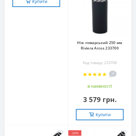
Купити
Ніж поварський 250 мм
Riviera Arcos 233700
Код товару: 233700
1
в наявностi
3 579 грн.
Купити
-20%