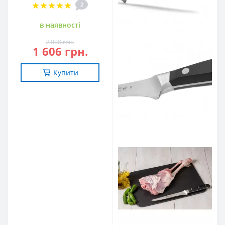
2
в наявностi
2 008 грн.
1 606 грн.
Купити