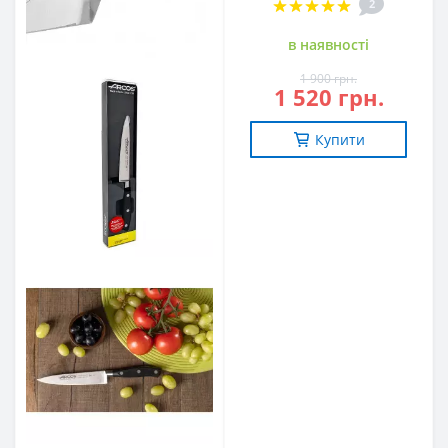
2
в наявностi
1 900 грн.
1 520 грн.
Купити