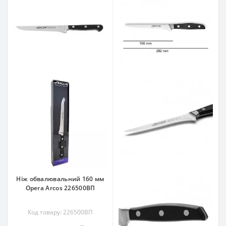
Ніж обвалювальний 160 мм
Opera Arcos 226500ВП
Код товару: 226500ВП