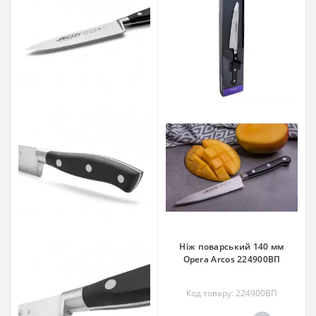
Ніж поварський 140 мм
Opera Arcos 224900ВП
Код товару: 224900ВП