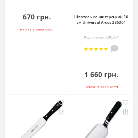
670 грн.
Шпатель кондитерський 30
см Universal Arcos 286304
немає в наявностi
Код товару: 286304
1
1 660 грн.
немає в наявностi