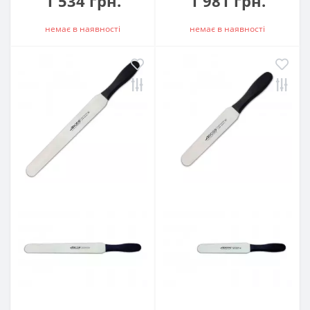
1 534 грн.
1 981 грн.
немає в наявностi
немає в наявностi