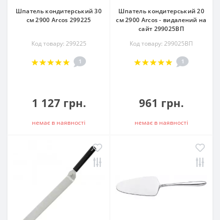
Шпатель кондитерський 30
Шпатель кондитерський 20
см 2900 Arcos 299225
см 2900 Arcos - видалений на
сайт 299025ВП
Код товару: 299225
Код товару: 299025ВП
1
1
1 127 грн.
961 грн.
немає в наявностi
немає в наявностi