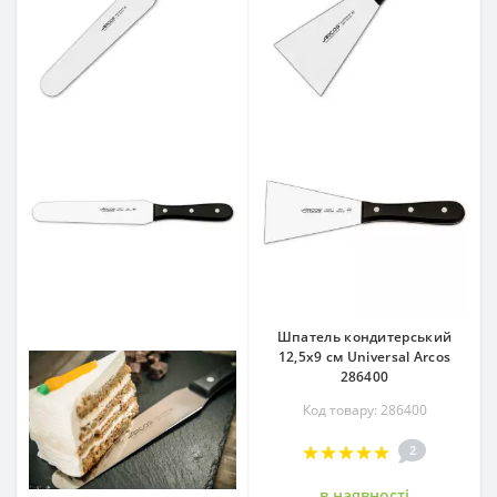
Шпатель кондитерський
12,5х9 см Universal Arcos
286400
Код товару: 286400
2
в наявностi