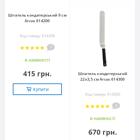
Шпатель кондитерський 9 см
Arcos 614200
Код товару: 614200
1
в наявностi
415 грн.
Шпатель кондитерський
22х3,5 см Arcos 614300
Купити
Код товару: 614300
2
в наявностi
670 грн.