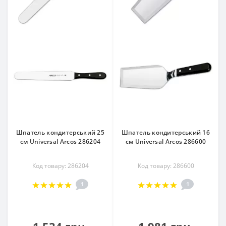
Шпатель кондитерський 25
Шпатель кондитерський 16
см Universal Arcos 286204
см Universal Arcos 286600
Код товару: 286204
Код товару: 286600
1
1