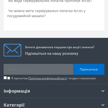
Які види сервірувальних лопаток пропонує Arcos?
Чи можна мити сервірувальні лопатки Arcos у
посудомийній машині?
Хочете дізнаватися першим про акції і знижки?
Підпишіться на нашу розсилку
Підписатися
Я прочитав
Політика конфіденційності
і згоден з вимогами
Інформація
Категорії