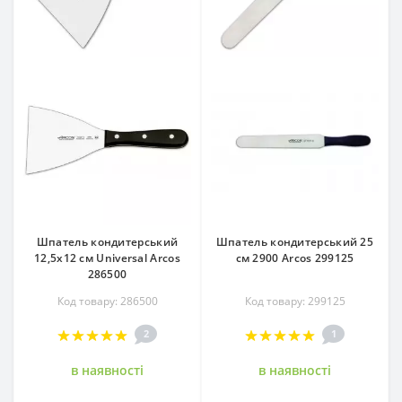
Шпатель кондитерський
Шпатель кондитерський 25
12,5х12 см Universal Arcos
см 2900 Arcos 299125
286500
Код товару: 286500
Код товару: 299125
2
1
в наявностi
в наявностi