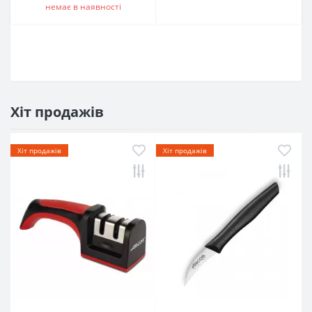
немає в наявностi
Хіт продажів
Хіт продажів
Хіт продажів