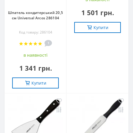
1 501 грн.
Шпатель кондитерський 20,5
см Universal Arcos 286104
Купити
Код товару: 286104
1
в наявностi
1 341 грн.
Купити