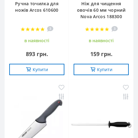
Ручна точилка для
Ніж для чищення
ножів Arcos 610600
овочів 60 мм чорний
Nova Arcos 188300
3
3
в наявностi
в наявностi
893 грн.
159 грн.
Купити
Купити