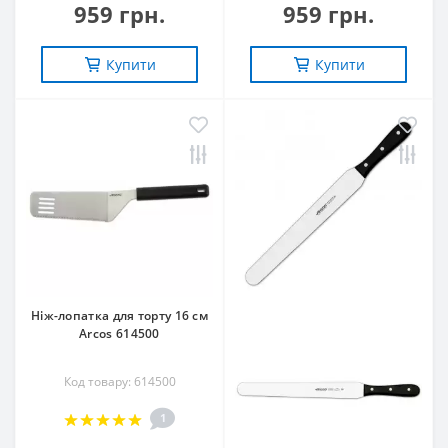
959 грн.
959 грн.
Купити
Купити
Ніж-лопатка для торту 16 см
Arcos 614500
Код товару: 614500
1