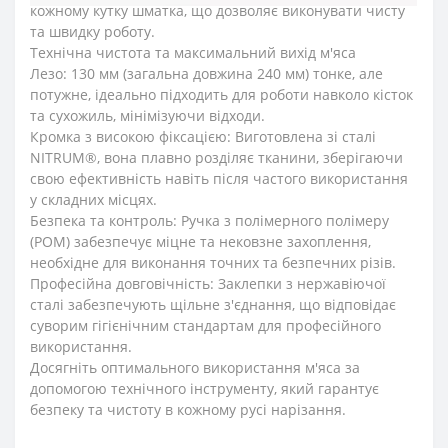
кожному кутку шматка, що дозволяє виконувати чисту
та швидку роботу.
Технічна чистота та максимальний вихід м'яса
Лезо: 130 мм (загальна довжина 240 мм) тонке, але
потужне, ідеально підходить для роботи навколо кісток
та сухожиль, мінімізуючи відходи.
Кромка з високою фіксацією: Виготовлена ​​зі сталі
NITRUM®, вона плавно розділяє тканини, зберігаючи
свою ефективність навіть після частого використання
у складних місцях.
Безпека та контроль: Ручка з полімерного полімеру
(POM) забезпечує міцне та нековзне захоплення,
необхідне для виконання точних та безпечних різів.
Професійна довговічність: Заклепки з нержавіючої
сталі забезпечують щільне з'єднання, що відповідає
суворим гігієнічним стандартам для професійного
використання.
Досягніть оптимального використання м'яса за
допомогою технічного інструменту, який гарантує
безпеку та чистоту в кожному русі нарізання.