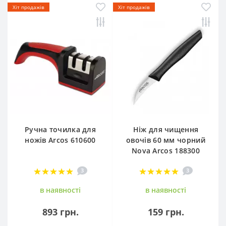
Хіт продажів
Хіт продажів
Ручна точилка для
Ніж для чищення
ножів Arcos 610600
овочів 60 мм чорний
Nova Arcos 188300
3
3
в наявностi
в наявностi
893 грн.
159 грн.