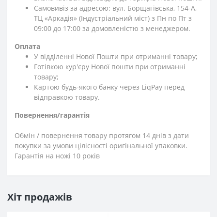
Самовивіз за адресою: вул. Борщагівська, 154-А,
ТЦ «Аркадія» (Індустріальний міст) з Пн по Пт з
09:00 до 17:00 за домовленістю з менеджером.
Оплата
У відділенні Нової Пошти при отриманні товару;
Готівкою кур'єру Нової пошти при отриманні
товару;
Картою будь-якого банку через LiqPay перед
відправкою товару.
Повернення/гарантія
Обмін / повернення товару протягом 14 днів з дати
покупки за умови цілісності оригінальної упаковки.
Гарантія на ножі 10 років
Хіт продажів