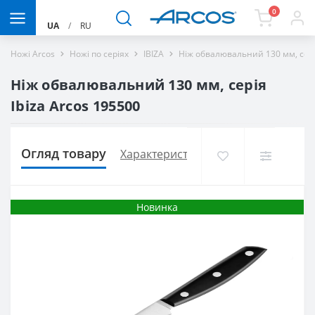
0
UA
/
RU
Ножі Arcos
Ножі по серіях
IBIZA
Ніж обвалювальний 130 мм, серія
Ніж обвалювальний 130 мм, серія
Ibiza Arcos 195500
Огляд товару
Характеристики
Доставка і оплат
Новинка