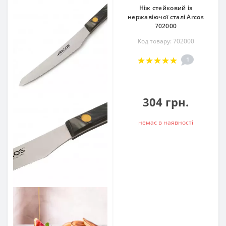
Ніж стейковий із
нержавіючої сталі Arcos
702000
Код товару: 702000
1
304 грн.
немає в наявностi