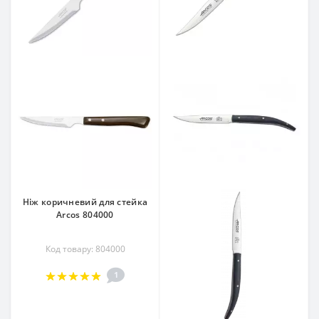
Ніж коричневий для стейка
Arcos 804000
Код товару: 804000
1