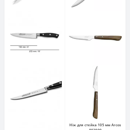
Ніж для стейка 105 мм Arcos