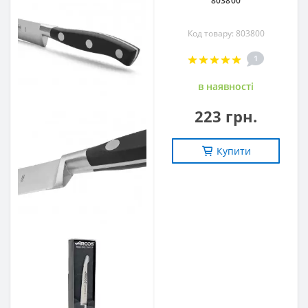
803800
Код товару: 803800
1
в наявностi
223 грн.
Купити