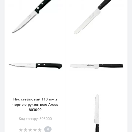
Ніж стейковий 110 мм з
чорною рукояткою Arcos
803000
Код товару: 803000
0