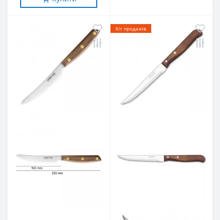
Хіт продажів