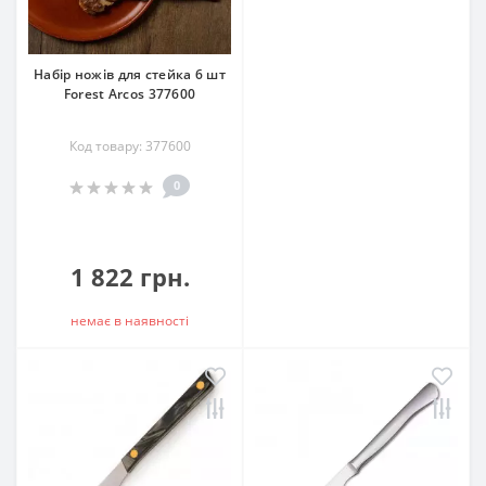
Набір ножів для стейка 6 шт
Forest Arcos 377600
Код товару: 377600
0
1 822 грн.
немає в наявностi