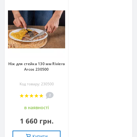
Ніж для стейка 130 мм Riviera
Arcos 230500
Код товару: 230500
2
в наявностi
1 660 грн.
Купити