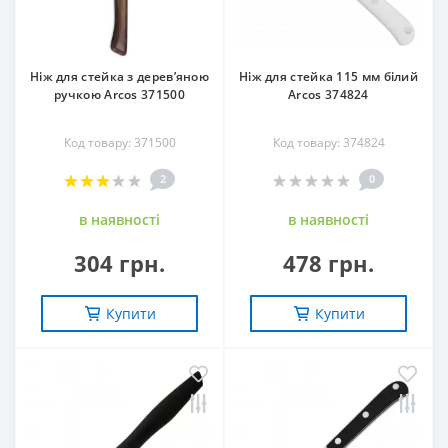
Ніж для стейка з дерев’яною
Ніж для стейка 115 мм білий
ручкою Arcos 371500
Arcos 374824
Код товару: 371500
Код товару: 374824
2
0
в наявностi
в наявностi
304 грн.
478 грн.
Купити
Купити