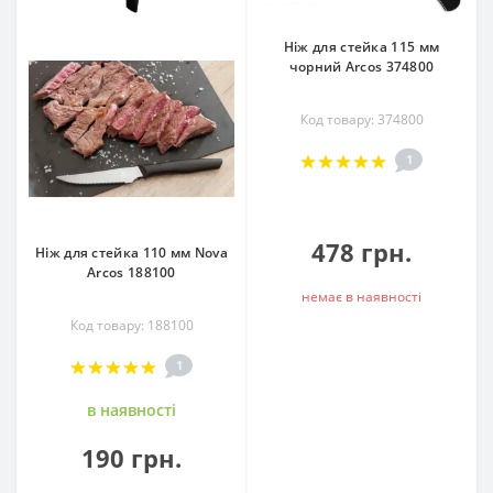
Ніж для стейка 115 мм
чорний Arcos 374800
Код товару: 374800
1
478 грн.
Ніж для стейка 110 мм Nova
Arcos 188100
немає в наявностi
Код товару: 188100
1
в наявностi
190 грн.