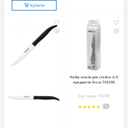
Купити
Набір ножів для стейка із 6
предметів Arcos 702300
Код товару: 702300
1