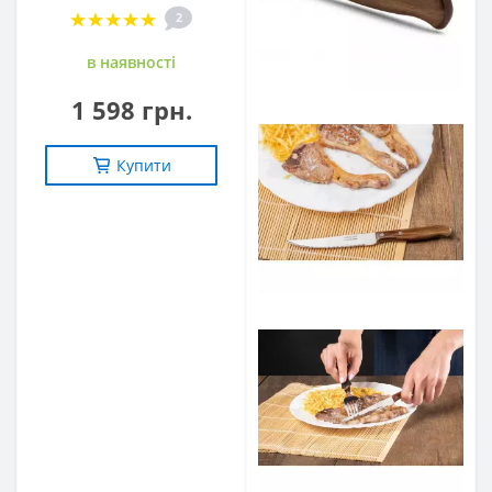
2
в наявностi
1 598 грн.
Купити