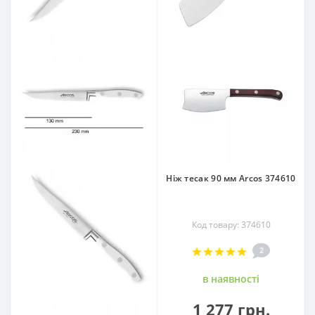
Ніж тесак 90 мм Arcos 374610
Код товару: 374610
2
в наявностi
1 277 грн.