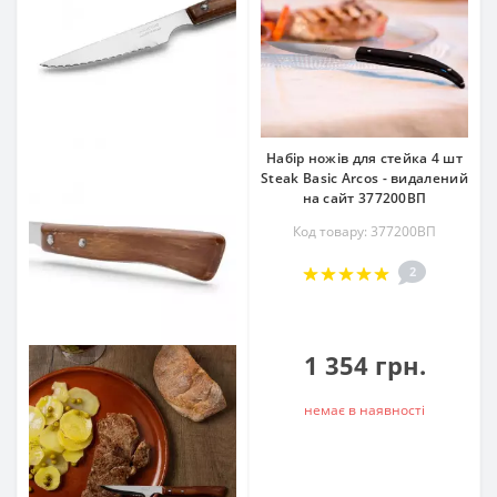
Набір ножів для стейка 4 шт
Steak Basic Arcos - видалений
на сайт 377200ВП
Код товару: 377200ВП
2
1 354 грн.
немає в наявностi