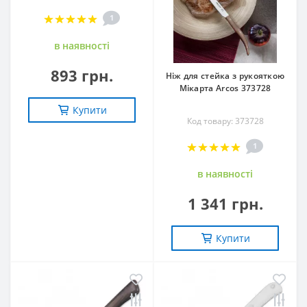
1
в наявностi
893 грн.
Ніж для стейка з рукояткою
Мікарта Arcos 373728
Купити
Код товару: 373728
1
в наявностi
1 341 грн.
Купити