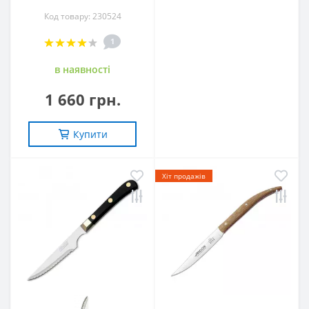
Код товару: 230524
1
в наявностi
1 660 грн.
Купити
Хіт продажів