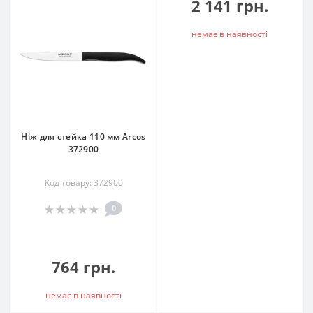
2 141 грн.
немає в наявностi
Ніж для стейка 110 мм Arcos
372900
Код товару: 372900
0
764 грн.
немає в наявностi