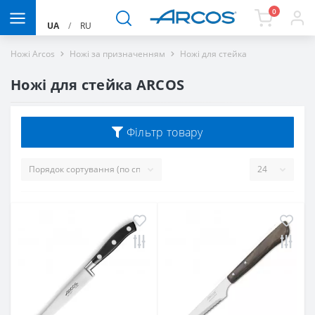
0
UA
/
RU
Ножі Arcos
Ножі за призначенням
Ножі для стейка
Ножі для стейка ARCOS
Фільтр товару