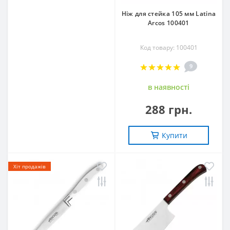
Ніж для стейка 105 мм Latina
Arcos 100401
Код товару: 100401
9
в наявностi
288 грн.
Купити
Хіт продажів