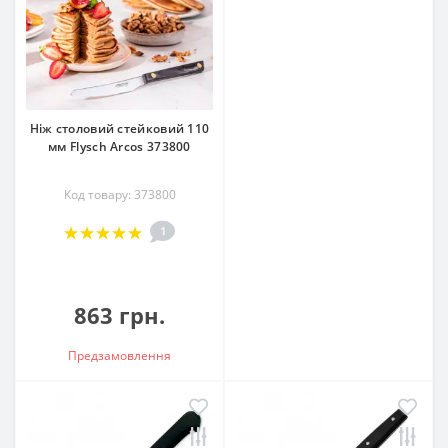
Ніж столовий стейковий 110
мм Flysch Arcos 373800
Код товару: 373800
1
863 грн.
Предзамовлення