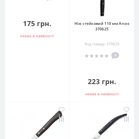
175 грн.
Ніж стейковий 110 мм Arcos
370625
немає в наявностi
Код товару: 370625
0
223 грн.
немає в наявностi