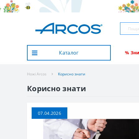
Каталог
% Зн
Ножі Arcos
Корисно знати
Корисно знати
07.04.2026