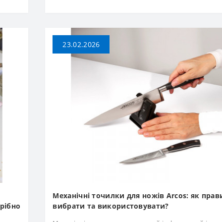
23.02.2026
Механічні точилки для ножів Arcos: як пра
трібно
вибрати та використовувати?