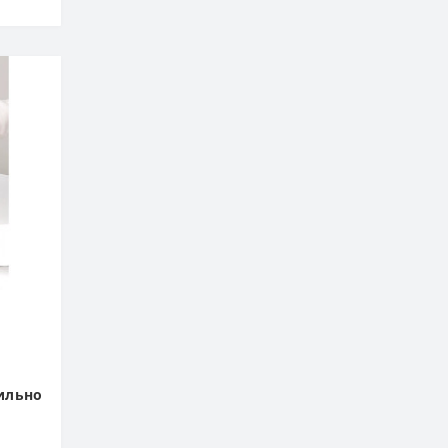
вильно