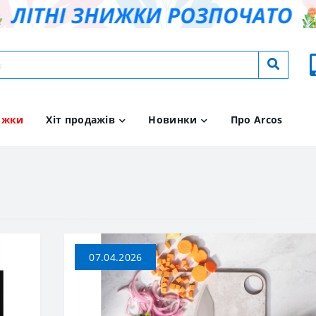
ижки
Хіт продажів
Новинки
Про Arcos
07.04.2026