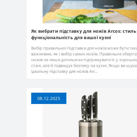
Як вибрати підставку для ножів Arcos: стиль
функціональність для вашої кухні
Вибір правильної підставки для ножів може бути та
важливим, як і вибір самих ножів. Правильне зберіг
ножів не лише допомагає підтримувати їх у хорошо
стані, але й підвищує безпеку на кухні. Якщо ви шука
ідеальну підставку для ножів Arc..
08.12.2025