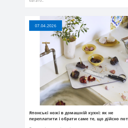
багато..
07.04.2026
Японські ножі в домашній кухні: як не
переплатити і обрати саме те, що дійсно по