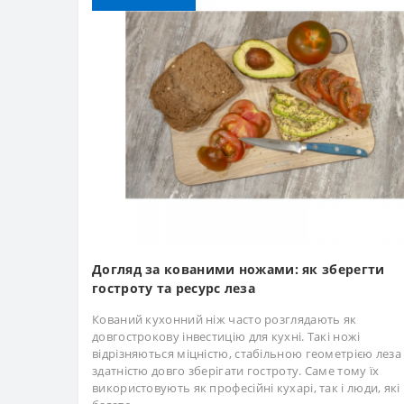
Догляд за кованими ножами: як зберегти
гостроту та ресурс леза
Кований кухонний ніж часто розглядають як
довгострокову інвестицію для кухні. Такі ножі
відрізняються міцністю, стабільною геометрією леза
здатністю довго зберігати гостроту. Саме тому їх
використовують як професійні кухарі, так і люди, які