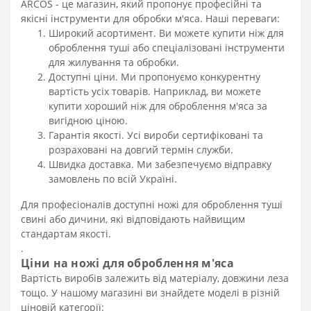
ARCOS - це магазин, який пропонує професійні та
якісні інструменти для обробки м'яса. Наші переваги:
Широкий асортимент. Ви можете купити ніж для
оброблення туші або спеціалізовані інструменти
для жилування та обробки.
Доступні ціни. Ми пропонуємо конкурентну
вартість усіх товарів. Наприклад, ви можете
купити хороший ніж для оброблення м'яса за
вигідною ціною.
Гарантія якості. Усі вироби сертифіковані та
розраховані на довгий термін служби.
Швидка доставка. Ми забезпечуємо відправку
замовлень по всій Україні.
Для професіоналів доступні ножі для оброблення туші
свині або дичини, які відповідають найвищим
стандартам якості.
.
Ціни на ножі для оброблення м'яса
Вартість виробів залежить від матеріалу, довжини леза
тощо. У нашому магазині ви знайдете моделі в різній
ціновій категорії: