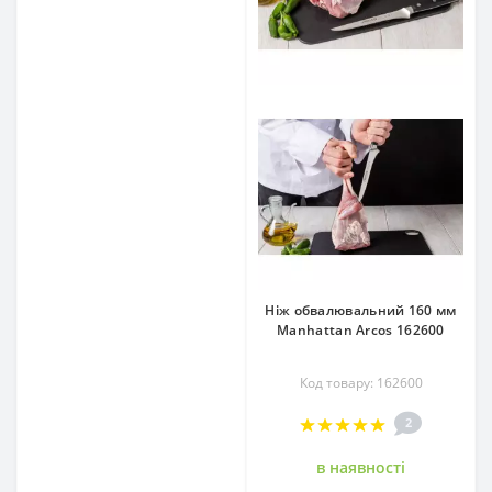
Ніж обвалювальний 160 мм
Manhattan Arcos 162600
Код товару: 162600
2
в наявностi