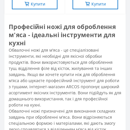
Купити
Купити
Професійні ножі для оброблення
м'яса - ідеальні інструменти для
кухні
Обвалочні ножі для м'яса - це спеціалізовані
інструменти, які необхідні для якісної обробки
продуктів. Вони використовуються для оброблення
туш, відділення філе від кісток, жилування та інших
завдань. Якщо ви хочете купити ніж для оброблення
м'яса або шукаєте професійний інструмент для роботи
з тушами, інтернет-магазин ARCOS пропонує широкий
асортимент якісних інструментів. Вони підійдуть як для
домашнього використання, так і для професійної
роботи на кухні.
Обвалочні ножі призначені для виконання складних
завдань при обробленні м'яса. Вони відрізняються
спеціальною формою і матеріалами, які дають змогу
легко справлятися з відділенням м'яса від кісток,