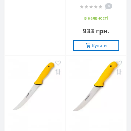
0
в наявностi
933 грн.
Купити