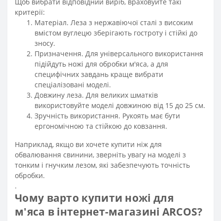
Щоб вибрати відповідний виріб, враховуйте такі
критерії:
Матеріал. Леза з нержавіючої сталі з високим
вмістом вуглецю зберігають гостроту і стійкі до
зносу.
Призначення. Для універсального використання
підійдуть ножі для обробки м'яса, а для
специфічних завдань краще вибрати
спеціалізовані моделі.
Довжину леза. Для великих шматків
використовуйте моделі довжиною від 15 до 25 см.
Зручність використання. Рукоять має бути
ергономічною та стійкою до ковзання.
Наприклад, якщо ви хочете купити ніж для
обвалювання свинини, зверніть увагу на моделі з
тонким і гнучким лезом, які забезпечують точність
обробки.
.
Чому варто купити ножі для
м'яса в інтернет-магазині ARCOS?