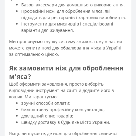
Базові аксесуари для домашнього використання.
Професійні ножі для оброблення м'яса, які
підходять для ресторанів і харчових виробництв.
Інструменти для мисливців і спеціалізовані
варіанти для жилування.
Ми пропонуємо гнучку систему знижок, тому в нас ви
можете купити ножі для обвалювання м'яса в Україні
за оптимальною ціною.
.
Як замовити ніж для оброблення
м'яса?
Щоб оформити замовлення, просто виберіть
відповідний інструмент на сайті й додайте його в
кошик. Ми гарантуємо:
зручні способи оплати;
безкоштовну професійну консультацію;
докладний опис товарів;
швидку доставку в будь-яке місто України.
Якщо ви шукаєте, де ножі для оброблення свинячої