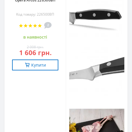
Opera Arcos 226500ВП
Код товару: 226500ВП
2
в наявностi
2 008 грн.
1 606 грн.
Купити