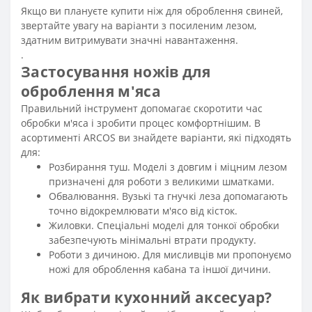
Якщо ви плануєте купити ніж для оброблення свиней,
звертайте увагу на варіанти з посиленим лезом,
здатним витримувати значні навантаження.
.
Застосування ножів для
оброблення м'яса
Правильний інструмент допомагає скоротити час
обробки м'яса і зробити процес комфортнішим. В
асортименті ARCOS ви знайдете варіанти, які підходять
для:
Розбирання туш. Моделі з довгим і міцним лезом
призначені для роботи з великими шматками.
Обвалювання. Вузькі та гнучкі леза допомагають
точно відокремлювати м'ясо від кісток.
Жиловки. Спеціальні моделі для тонкої обробки
забезпечують мінімальні втрати продукту.
Роботи з дичиною. Для мисливців ми пропонуємо
ножі для оброблення кабана та іншої дичини.
Як вибрати кухонний аксесуар?