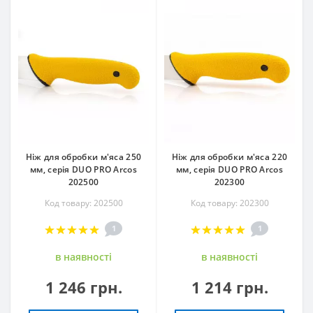
Ніж для обробки м'яса 250
Ніж для обробки м'яса 220
мм, серія DUO PRO Arcos
мм, серія DUO PRO Arcos
202500
202300
Код товару: 202500
Код товару: 202300
1
1
в наявностi
в наявностi
1 246 грн.
1 214 грн.