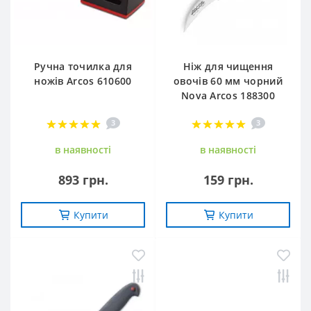
Ручна точилка для
Ніж для чищення
ножів Arcos 610600
овочів 60 мм чорний
Nova Arcos 188300
3
3
в наявностi
в наявностi
893 грн.
159 грн.
Купити
Купити