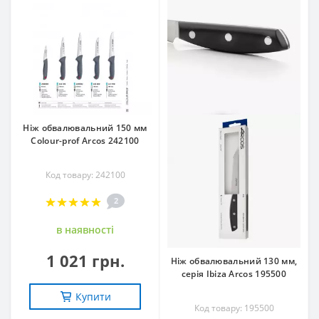
Ніж обвалювальний 150 мм
Сolour-prof Arcos 242100
Код товару: 242100
2
в наявностi
1 021 грн.
Ніж обвалювальний 130 мм,
серія Ibiza Arcos 195500
Купити
Код товару: 195500