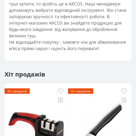
туші купити, то зробіть це в ARCOS. Наші менеджери
допоможуть вибрати відповідний інструмент. Він стане
запорукою зручності та ефективності роботи. В
інтернет-магазині ARCOS ви знайдете продукцію для
будь-якого завдання: від жилування до оброблення
великих туш.
Не відкладайте покупку - замовте ніж для обвалювання
м'яса прямо зараз і оцініть його переваги!
Хіт продажів
Хіт продажів
Хіт продажів