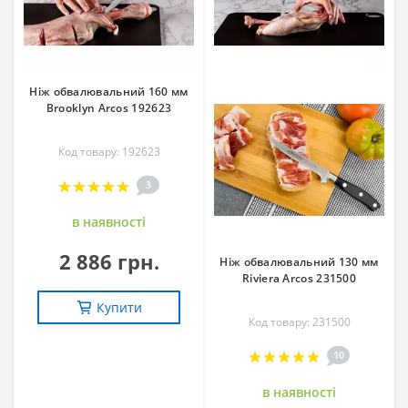
Ніж обвалювальний 160 мм
Brooklyn Arcos 192623
Код товару: 192623
3
в наявностi
2 886 грн.
Ніж обвалювальний 130 мм
Riviera Arcos 231500
Купити
Код товару: 231500
10
в наявностi