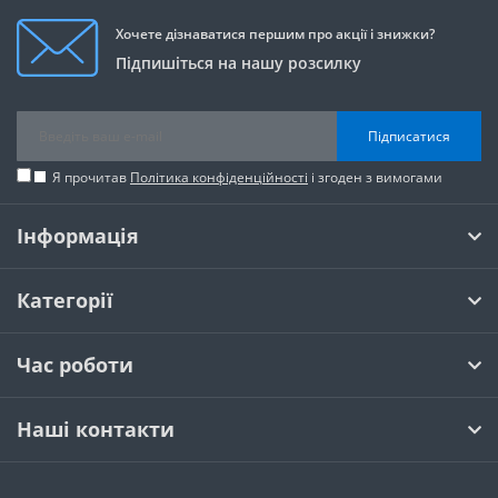
Хочете дізнаватися першим про акції і знижки?
Підпишіться на нашу розсилку
Підписатися
Я прочитав
Політика конфіденційності
і згоден з вимогами
Інформація
Категорії
Час роботи
Наші контакти