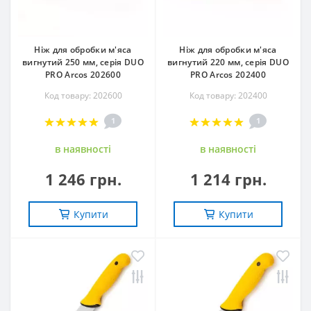
Ніж для обробки м'яса
Ніж для обробки м'яса
вигнутий 250 мм, серія DUO
вигнутий 220 мм, серія DUO
PRO Arcos 202600
PRO Arcos 202400
Код товару: 202600
Код товару: 202400
1
1
в наявностi
в наявностi
1 246 грн.
1 214 грн.
Купити
Купити