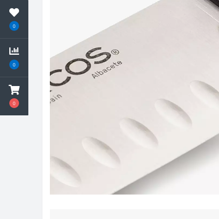
0
0
0