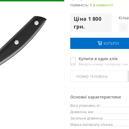
Наявність:
Є в наявності
Кільк
Цiна 1 800
грн.
-
КУПИТИ
Купити в один клік
Введіть номер телефону і м
Основні характеристики
Вага упаковки, кг:
Довжина, мм:
Загальна довжина:
Марка матеріалу клинка: