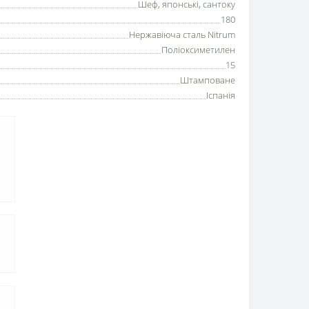
Шеф, японські, сантоку
180
Нержавіюча сталь Nitrum
Поліоксиметилен
15
Штамповане
Іспанія