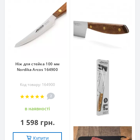
Ніж для стейка 100 мм
Nordika Arcos 164900
Код товару: 164900
2
в наявностi
1 598 грн.
Купити