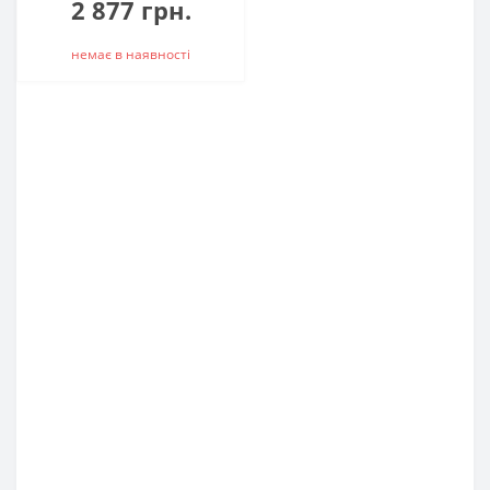
2 877 грн.
немає в наявностi