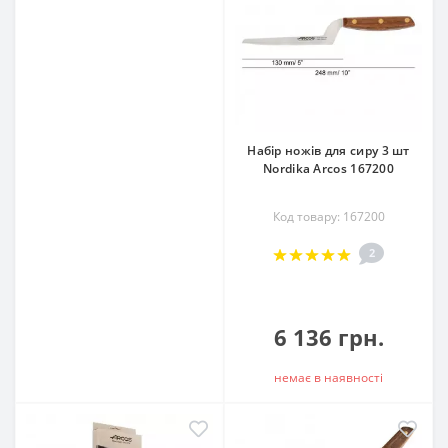
Набір ножів для сиру 3 шт
Nordika Arcos 167200
Код товару: 167200
2
6 136 грн.
немає в наявностi