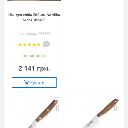
Ніж для хліба 200 мм Nordika
Arcos 166400
Код товару: 166400
2
в наявностi
2 141 грн.
Купити