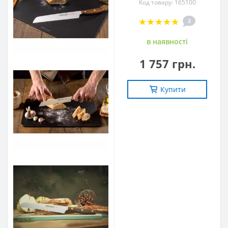
Код товару: 165100
2
в наявностi
1 757 грн.
Купити