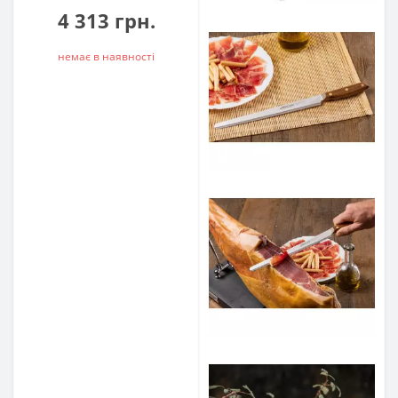
4 313 грн.
немає в наявностi