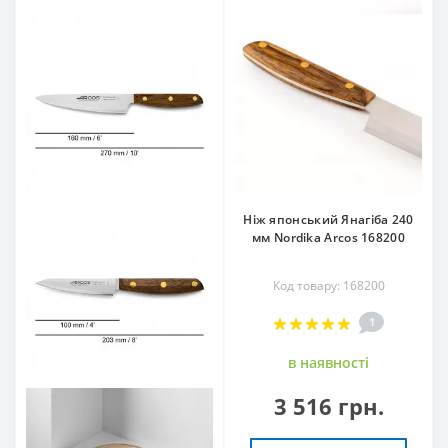
Ніж японський Янагіба 240
мм Nordika Arcos 168200
Код товару: 168200
1
в наявностi
3 516 грн.