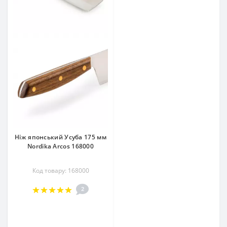
Ніж японський Усуба 175 мм
Nordika Arcos 168000
Код товару: 168000
2