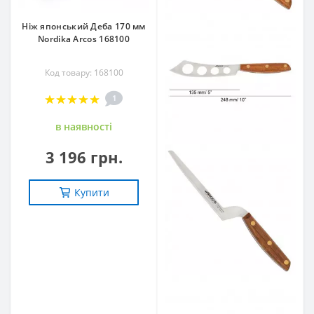
Ніж японський Деба 170 мм
Nordika Arcos 168100
Код товару: 168100
1
в наявностi
3 196 грн.
Купити