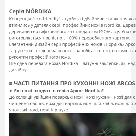
Серія NÓRDIKA
Концепція "eco-friendly" - турбота і дбайливе ставлення д
втілились у деталях серії професійних ножів Nordika. Дерев'
деревини сертифікованого за стандартом FSC® лісу. Упаков
виготовляється повністю з 100% переробленого картону.
Елегантний дизайн серії професійних ножів «Нордіка» Арк
та рукояткою з дерева ованкол запобігає тертю, натомість 
рукоятки професійного ножа.
Ще одна перевага ножів Nórdika – латунні заклепки, які на
дизайну.
≡
ЧАСТІ ПИТАННЯ ПРО КУХОННІ НОЖІ ARCOS 
➤
Які ножі входять в серію Аркос
Nordika
?
До колекції увійшли поварські ножі, ножі кухонні, ножі для о
чищення овочів, ножі для нарізки, ножі для хліба, ножі для 
японські ножі, ножі Кіріцуке.