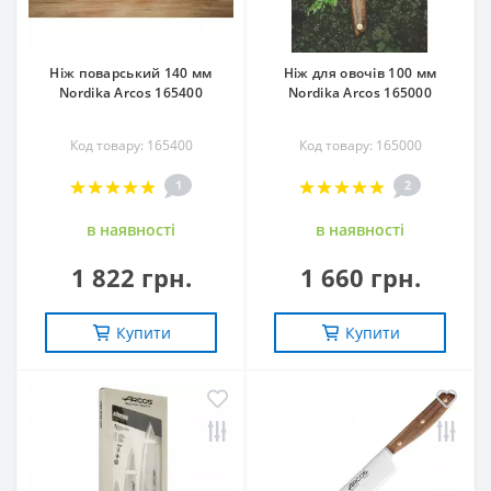
Ніж поварський 140 мм
Ніж для овочів 100 мм
Nordika Arcos 165400
Nordika Arcos 165000
Код товару: 165400
Код товару: 165000
1
2
в наявностi
в наявностi
1 822 грн.
1 660 грн.
Купити
Купити