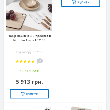
Купити
Набір ножів із 3-х предметів
Nordika Arcos 167100
Код товару: 167100
2
в наявностi
5 913 грн.
Купити