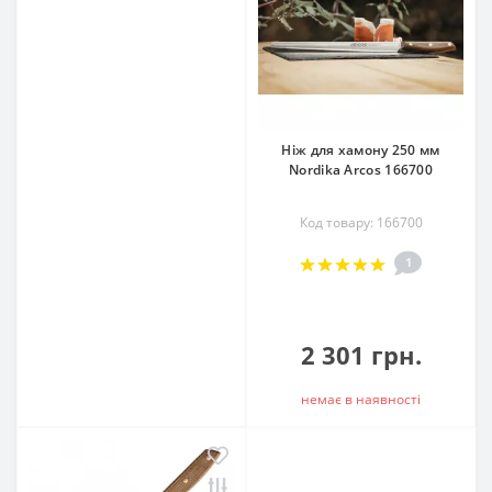
Ніж для хамону 250 мм
Nordika Arcos 166700
Код товару: 166700
1
2 301 грн.
немає в наявностi