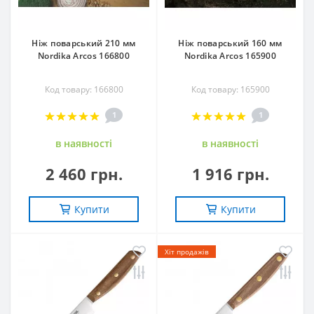
Ніж поварський 210 мм
Ніж поварський 160 мм
Nordika Arcos 166800
Nordika Arcos 165900
Код товару: 166800
Код товару: 165900
1
1
в наявностi
в наявностi
2 460 грн.
1 916 грн.
Купити
Купити
Хіт продажів