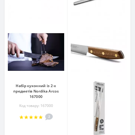
Набір кухонний із 2-х
предметів Nordika Arcos
167000
Код товару: 167000
2