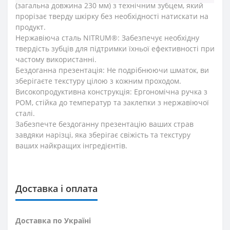
(загальна довжина 230 мм) з технічним зубцем, який
прорізає тверду шкірку без необхідності натискати на
продукт.
Нержавіюча сталь NITRUM®: Забезпечує необхідну
твердість зубців для підтримки їхньої ефективності при
частому використанні.
Бездоганна презентація: Не подрібнюючи шматок, ви
зберігаєте текстуру цілою з кожним проходом.
Високопродуктивна конструкція: Ергономічна ручка з
POM, стійка до температур та заклепки з нержавіючої
сталі.
Забезпечте бездоганну презентацію ваших страв
завдяки нарізці, яка зберігає свіжість та текстуру
ваших найкращих інгредієнтів.
Доставка і оплата
Доставка по Україні