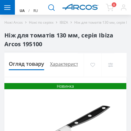
0
UA
/
RU
Ножі Arcos
Ножі по серіях
IBIZA
Ніж для томатів 130 мм, серія Ib
Ніж для томатів 130 мм, серія Ibiza
Arcos 195100
Огляд товару
Характеристики
Доставка і оплат
Новинка