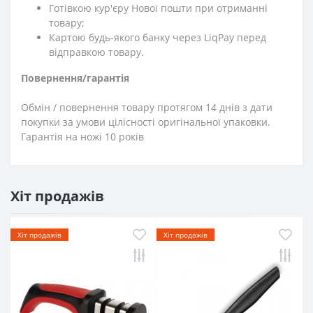
Готівкою кур'єру Нової пошти при отриманні
товару;
Картою будь-якого банку через LiqPay перед
відправкою товару.
Повернення/гарантія
Обмін / повернення товару протягом 14 днів з дати
покупки за умови цілісності оригінальної упаковки.
Гарантія на ножі 10 років
Хіт продажів
Хіт продажів
Хіт продажів