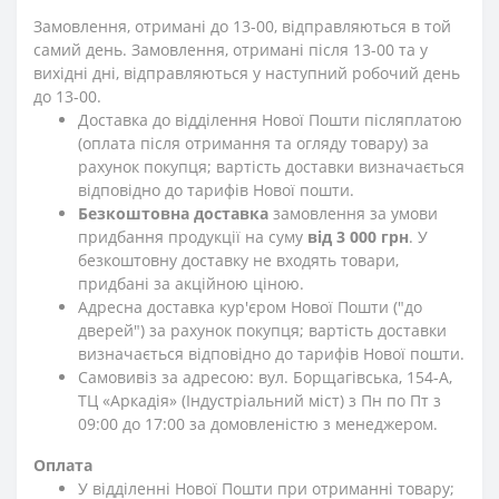
Замовлення, отримані до 13-00, відправляються в той
самий день. Замовлення, отримані після 13-00 та у
вихідні дні, відправляються у наступний робочий день
до 13-00.
Доставка до відділення Нової Пошти післяплатою
(оплата після отримання та огляду товару) за
рахунок покупця; вартість доставки визначається
відповідно до тарифів Нової пошти.
Безкоштовна доставка
замовлення за умови
придбання продукції на суму
від 3 000 грн
. У
безкоштовну доставку не входять товари,
придбані за акційною ціною.
Адресна доставка кур'єром Нової Пошти ("до
дверей") за рахунок покупця; вартість доставки
визначається відповідно до тарифів Нової пошти.
Самовивіз за адресою: вул. Борщагівська, 154-А,
ТЦ «Аркадія» (Індустріальний міст) з Пн по Пт з
09:00 до 17:00 за домовленістю з менеджером.
Оплата
У відділенні Нової Пошти при отриманні товару;