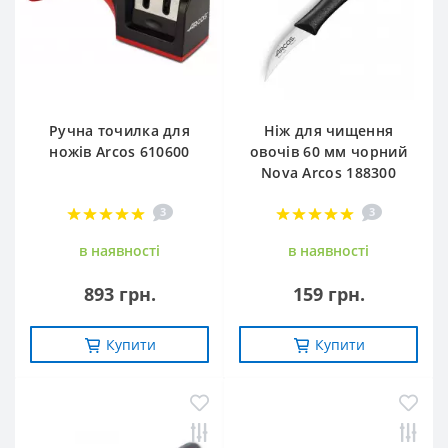
Ручна точилка для
Ніж для чищення
ножів Arcos 610600
овочів 60 мм чорний
Nova Arcos 188300
3
3
в наявностi
в наявностi
893 грн.
159 грн.
Купити
Купити