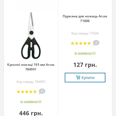
Пружина для ножиць Arcos
71606
Код товару: 71606
2
в наявностi
127 грн.
Кухонні ножиці 195 мм Arcos
784901
Купити
Код товару: 784901
11
в наявностi
446 грн.