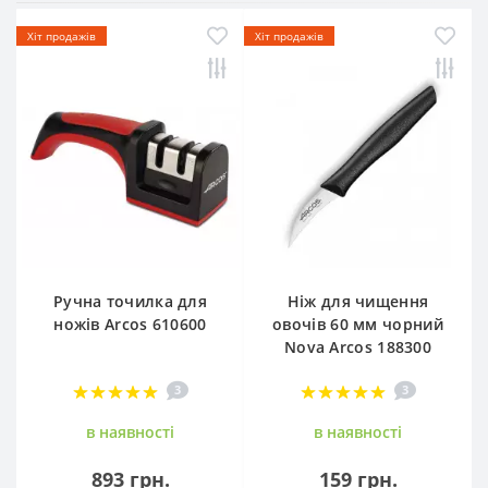
Хіт продажів
Хіт продажів
Ручна точилка для
Ніж для чищення
ножів Arcos 610600
овочів 60 мм чорний
Nova Arcos 188300
3
3
в наявностi
в наявностi
893 грн.
159 грн.