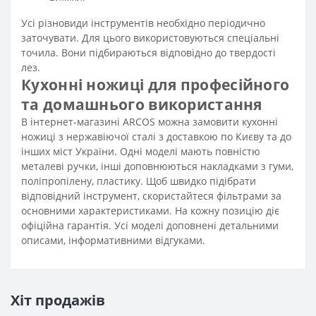
Усі різновиди інструментів необхідно періодично
заточувати. Для цього використовуються спеціальні
точила. Вони підбираються відповідно до твердості
лез.
Кухонні ножиці для професійного
та домашнього використання
В інтернет-магазині ARCOS можна замовити кухонні
ножиці з нержавіючої сталі з доставкою по Києву та до
інших міст України. Одні моделі мають повністю
металеві ручки, інші доповнюються накладками з гуми,
поліпропілену, пластику. Щоб швидко підібрати
відповідний інструмент, скористайтеся фільтрами за
основними характеристиками. На кожну позицію діє
офіційна гарантія. Усі моделі доповнені детальними
описами, інформативними відгуками.
Хіт продажів