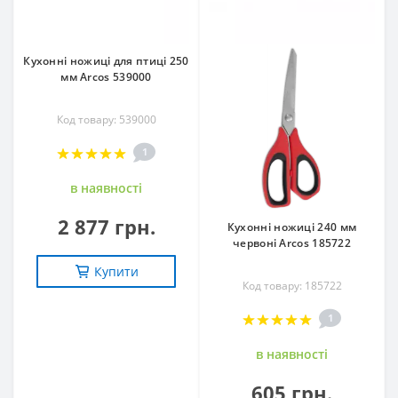
Кухонні ножиці для птиці 250
мм Arcos 539000
Код товару: 539000
1
в наявностi
2 877 грн.
Кухонні ножиці 240 мм
червоні Arcos 185722
Купити
Код товару: 185722
1
в наявностi
605 грн.