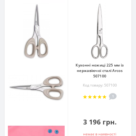
Кухонні ножиці 225 мм із
нержавіючої сталі Arcos
507100
Код товару: 507100
1
3 196 грн.
немає в наявностi