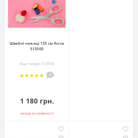
Швейні ножиці 135 см Arcos
513500
Код товару: 513500
1
1 180 грн.
немає в наявностi