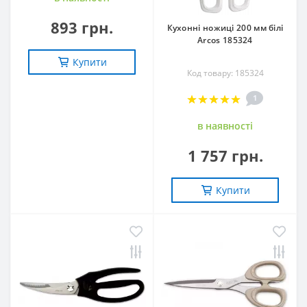
893 грн.
Кухонні ножиці 200 мм білі
Arcos 185324
Купити
Код товару: 185324
1
в наявностi
1 757 грн.
Купити