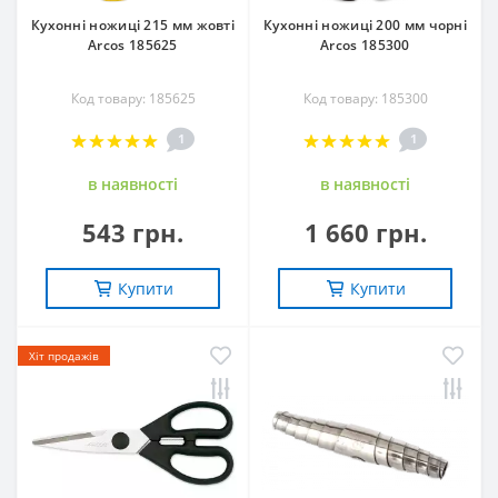
Кухонні ножиці 215 мм жовті
Кухонні ножиці 200 мм чорні
Arcos 185625
Arcos 185300
Код товару: 185625
Код товару: 185300
1
1
в наявностi
в наявностi
543 грн.
1 660 грн.
Купити
Купити
Хіт продажів