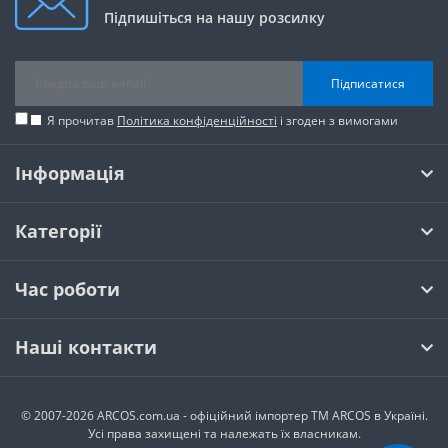
Підпишіться на нашу розсилку
Підписатися
Я прочитав
Політика конфіденційності
і згоден з вимогами
Інформація
Категорії
Час роботи
Наші контакти
© 2007-2026 ARCOS.com.ua - офiцiйний iмпортер ТМ ARCOS в Україні.
Усi права захищенi та належать їх власникам.