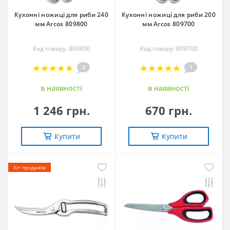
Кухонні ножиці для риби 240
Кухонні ножиці для риби 200
мм Arcos 809800
мм Arcos 809700
Код товару: 809800
Код товару: 809700
2
1
в наявностi
в наявностi
1 246 грн.
670 грн.
Купити
Купити
Хіт продажів