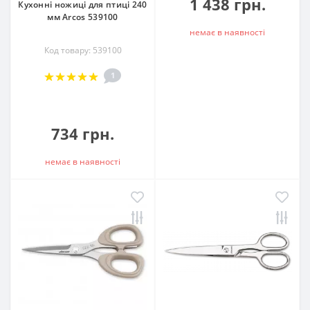
1 438 грн.
Кухонні ножиці для птиці 240
мм Arcos 539100
немає в наявностi
Код товару: 539100
1
734 грн.
немає в наявностi