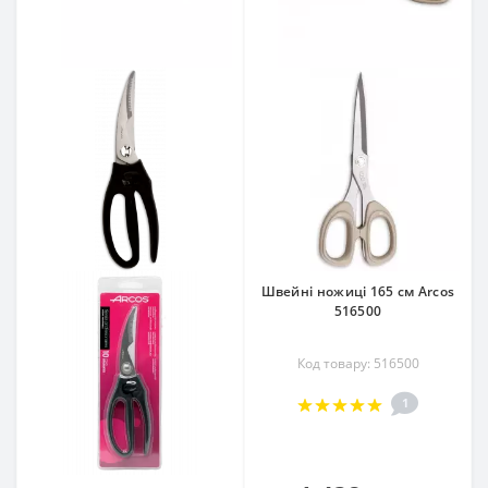
Швейні ножиці 165 см Arcos
516500
Код товару: 516500
1