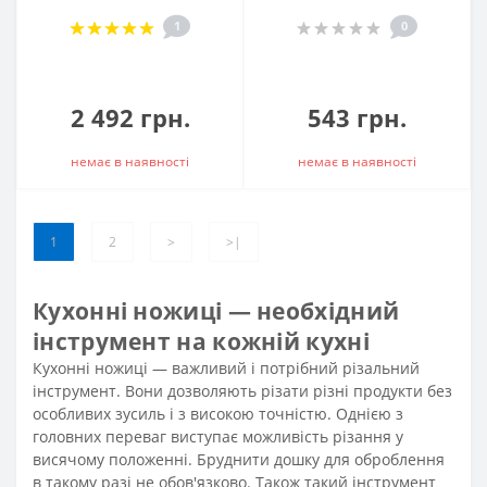
1
0
2 492 грн.
543 грн.
немає в наявностi
немає в наявностi
1
2
>
>|
Кухонні ножиці — необхідний
інструмент на кожній кухні
Кухонні ножиці — важливий і потрібний різальний
інструмент. Вони дозволяють різати різні продукти без
особливих зусиль і з високою точністю. Однією з
головних переваг виступає можливість різання у
висячому положенні. Бруднити
дошку для оброблення
в такому разі не обов'язково. Також такий інструмент