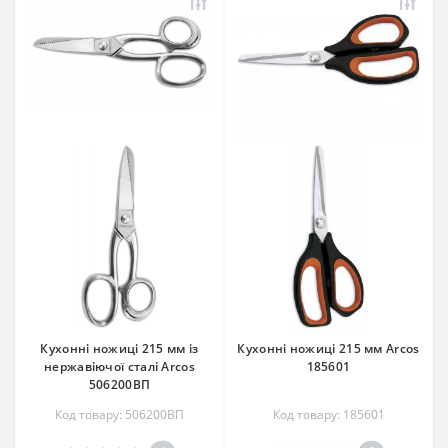
Кухонні ножиці 215 мм із
Кухонні ножиці 215 мм Arcos
нержавіючої сталі Arcos
185601
506200ВП
Код товару: 506200ВП
Код товару: 185601