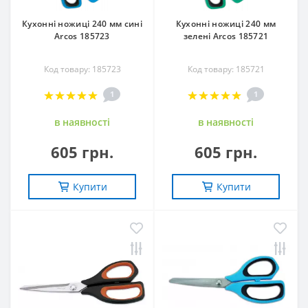
Кухонні ножиці 240 мм сині
Кухонні ножиці 240 мм
Arcos 185723
зелені Arcos 185721
Код товару: 185723
Код товару: 185721
1
1
в наявностi
в наявностi
605 грн.
605 грн.
Купити
Купити