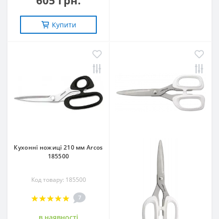
605 грн.
Купити
Кухонні ножиці 210 мм Arcos
185500
Код товару: 185500
7
в наявностi