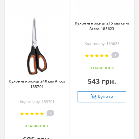
Кухонні ножиці 215 мм сині
Arcos 185623
Код товару: 185623
1
в наявностi
543 грн.
Кухонні ножиці 240 мм Arcos
185701
Купити
Код товару: 185701
2
в наявностi