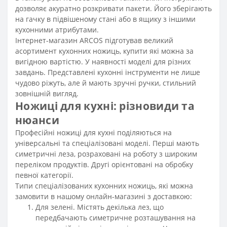
дозволяє акуратно розкривати пакети. Його зберігають
на гачку в підвішеному стані або в ящику з іншими
кухонними атрибутами.
Інтернет-магазин ARCOS підготував великий
асортимент кухонних ножиць, купити які можна за
вигідною вартістю. У наявності моделі для різних
завдань. Представлені
кухонні інструменти
не лише
чудово ріжуть, але й мають зручні ручки, стильний
зовнішній вигляд.
Ножиці для кухні: різновиди та
нюанси
Професійні ножиці для кухні поділяються на
універсальні та спеціалізовані моделі. Перші мають
симетричні леза, розраховані на роботу з широким
переліком продуктів. Другі орієнтовані на обробку
певної категорії.
Типи спеціалізованих кухонних ножиць, які можна
замовити в нашому онлайн-магазині з доставкою:
Для зелені. Містять декілька лез, що
передбачають симетричне розташування на