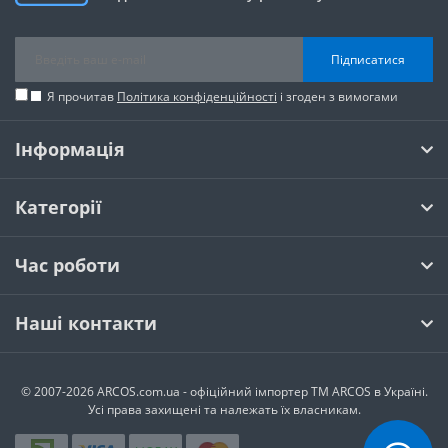
Підписатися
Я прочитав
Політика конфіденційності
і згоден з вимогами
Інформація
Категорії
Час роботи
Наші контакти
© 2007-2026 ARCOS.com.ua - офiцiйний iмпортер ТМ ARCOS в Україні.
Усi права захищенi та належать їх власникам.