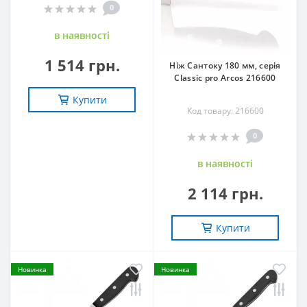
0
в наявностi
1 514 грн.
Ніж Сантоку 180 мм, серія
Classic pro Arcos 216600
Купити
Код товару: 216600
0
в наявностi
2 114 грн.
Купити
Новинка
Новинка