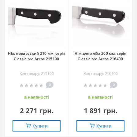
Ніж поварський 210 мм, серія
Ніж для хліба 200 мм, серія
Classic pro Arcos 215100
Classic pro Arcos 216400
Код товару: 215100
Код товару: 216400
0
0
в наявностi
в наявностi
2 271 грн.
1 891 грн.
Купити
Купити