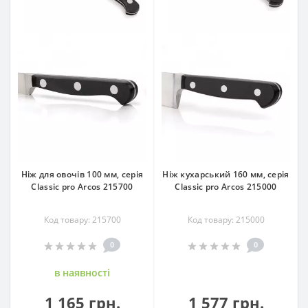
Ніж для овочів 100 мм, серія
Ніж кухарський 160 мм, серія
Classic pro Arcos 215700
Classic pro Arcos 215000
Код товару: 215700
Код товару: 215000
0
0
в наявностi
1 165 грн.
1 577 грн.