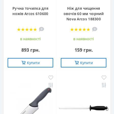
Ручна точилка для
Ніж для чищення
ножів Arcos 610600
овочів 60 мм чорний
Nova Arcos 188300
3
3
в наявностi
в наявностi
893 грн.
159 грн.
Купити
Купити