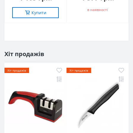
в наявностi
Купити
Хіт продажів
Хіт продажів
Хіт продажів