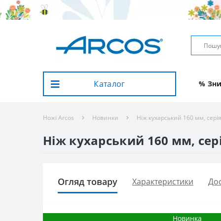
Каталог
% Зн
Ножі Arcos
Новинки
Ніж кухарський 160 мм, серія
Ніж кухарський 160 мм, серія
Огляд товару
Характеристики
Дос
Новинка