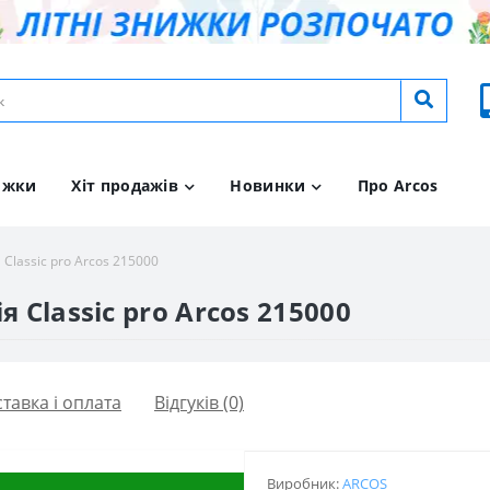
ижки
Хіт продажів
Новинки
Про Arcos
 Classic pro Arcos 215000
 Classic pro Arcos 215000
тавка і оплата
Відгуків (0)
Виробник:
ARCOS