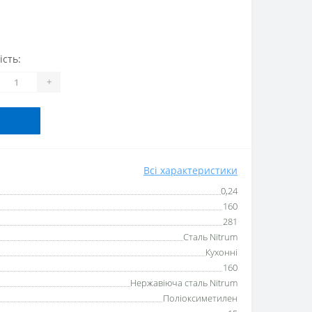
ість:
+
Всі характеристики
0,24
160
281
Сталь Nitrum
Кухонні
160
Нержавіюча сталь Nitrum
Поліоксиметилен