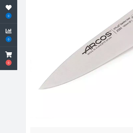
0
0
0