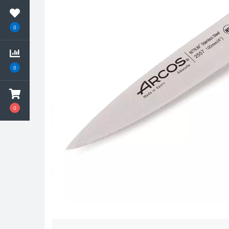
0
0
0