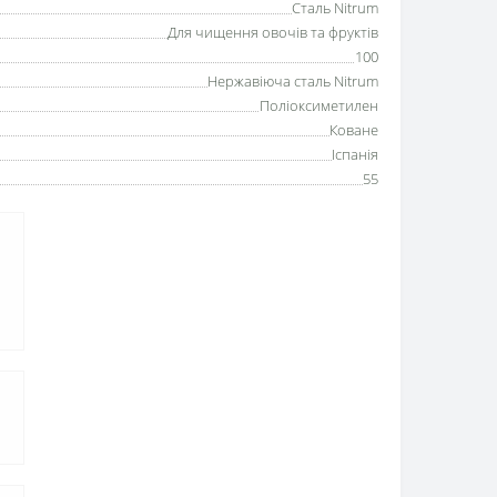
Сталь Nitrum
Для чищення овочів та фруктів
100
Нержавіюча сталь Nitrum
Поліоксиметилен
Коване
Іспанія
55