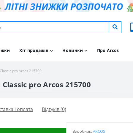
ижки
Хіт продажів
Новинки
Про Arcos
Classic pro Arcos 215700
 Classic pro Arcos 215700
тавка і оплата
Відгуків (0)
Виробник:
ARCOS