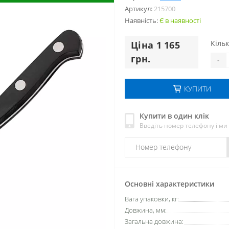
Артикул:
215700
Наявність:
Є в наявності
Кільк
Цiна 1 165
грн.
-
КУПИТИ
Купити в один клік
Введіть номер телефону і м
Основні характеристики
Вага упаковки, кг:
Довжина, мм:
Загальна довжина: