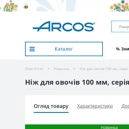
Каталог
% Зн
Ножі Arcos
Новинки
Ніж для овочів 100 мм, серія 
Ніж для овочів 100 мм, серія
Огляд товару
Характеристики
Дос
Новинка