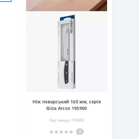
Ніж поварський 160 мм, серія
Ibiza Arcos 195900
Код товару: 195900
0