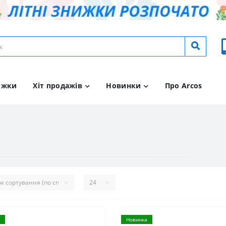
ижки
Хіт продажів
Новинки
Про Arcos
Новинка