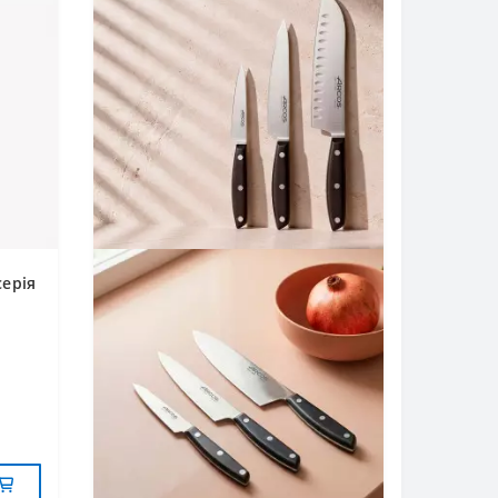
серія