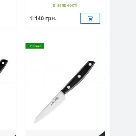
в наявностi
1 140 грн.
Новинка