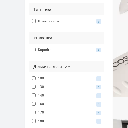
Тип леза
Штамповане
9
Упаковка
Коробка
9
Довжина леза, мм
100
1
130
2
140
1
160
1
170
1
180
1