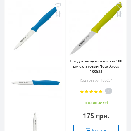
Ніж для чищення овочів 100
мм салатовий Nova Arcos
188634
Код товару: 188634
1
в наявностi
175 грн.
Купити