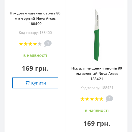
Ніж для чищення овочів 80
мм чорний Nova Arcos
188400
Код товару: 188400
1
в наявностi
169 грн.
Ніж для чищення овочів 80
мм зелений Nova Arcos
188421
Купити
Код товару: 188421
1
в наявностi
169 грн.