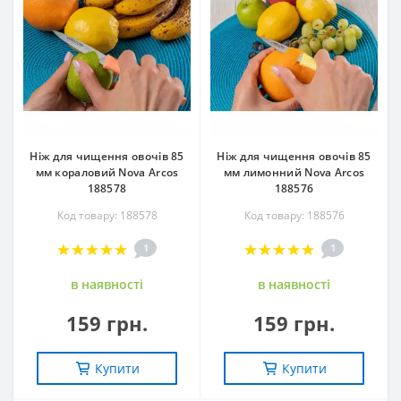
Ніж для чищення овочів 85
Ніж для чищення овочів 85
мм кораловий Nova Arcos
мм лимонний Nova Arcos
188578
188576
Код товару: 188578
Код товару: 188576
1
1
в наявностi
в наявностi
159 грн.
159 грн.
Купити
Купити