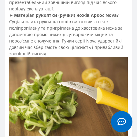
презентабельний зовнішній вигляд під час всього
періоду експлуатації.
➤
Матеріал
рукоятки
(
ручки
)
ножів Аркос Nova
?
Суцільнолита рукоятка ножів виготовляється з
поліпропілену та прикріплена до хвостовика ножа за
допомогою прямої інжекції, утворюючи міцне та
нероз'ємне сполучення. Ручки серії Nova ударостійкі,
довгий час зберігають свою цілісність і привабливий
зовнішній вигляд.