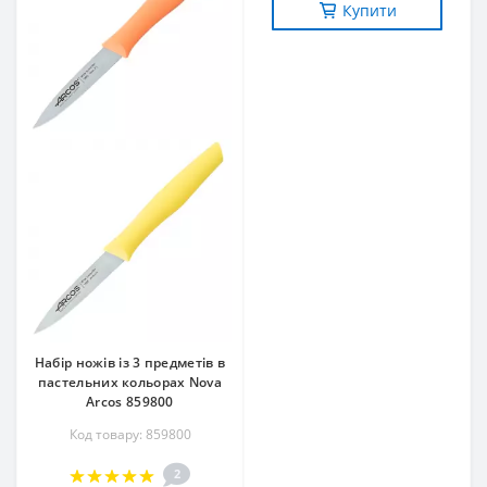
Купити
Набір ножів із 3 предметів в
пастельних кольорах Nova
Arcos 859800
Код товару: 859800
2