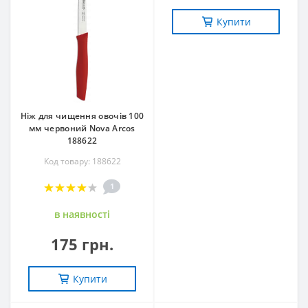
Купити
Ніж для чищення овочів 100
мм червоний Nova Arcos
188622
Код товару: 188622
1
в наявностi
175 грн.
Купити