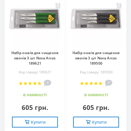
Набір ножів для чищення
Набір ножів для чищення
овочів 3 шт Nova Arcos
овочів 3 шт Nova Arcos
189621
189500
Код товару: 189621
Код товару: 189500
1
1
в наявностi
в наявностi
605 грн.
605 грн.
Купити
Купити