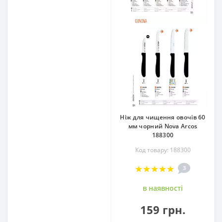
Ніж для чищення овочів 60
мм чорний Nova Arcos
188300
Код товару: 188300
3
в наявностi
159 грн.