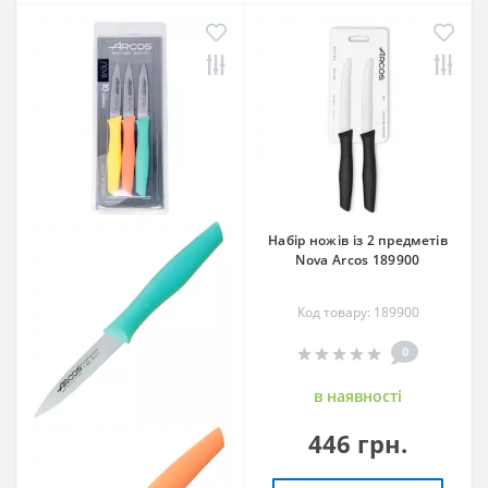
Набір ножів із 2 предметів
Nova Arcos 189900
Код товару: 189900
0
в наявностi
446 грн.