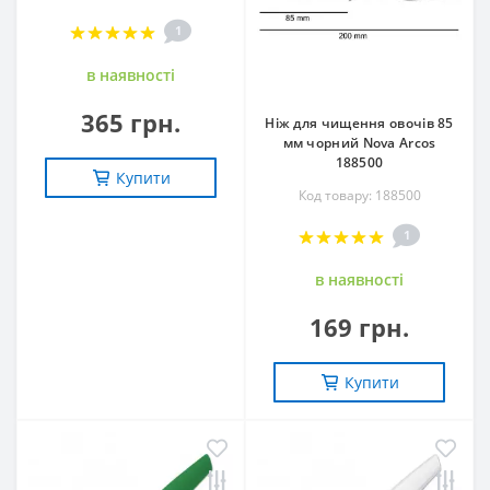
1
в наявностi
365 грн.
Ніж для чищення овочів 85
мм чорний Nova Arcos
188500
Купити
Код товару: 188500
1
в наявностi
169 грн.
Купити