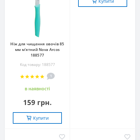
Купити
Ніж для чищення овочів 85
мм м'ятний Nova Arcos
188577
Код товару: 188577
1
в наявностi
159 грн.
Купити