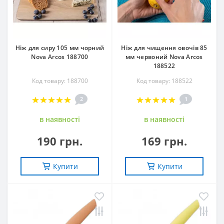
Ніж для сиру 105 мм чорний
Ніж для чищення овочів 85
Nova Arcos 188700
мм червоний Nova Arcos
188522
Код товару: 188700
Код товару: 188522
2
1
в наявностi
в наявностi
190 грн.
169 грн.
Купити
Купити