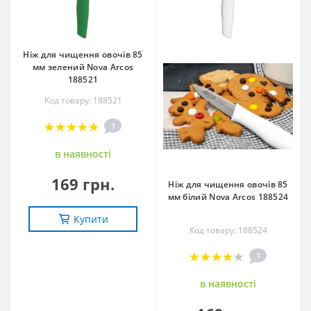
Ніж для чищення овочів 85
мм зелений Nova Arcos
188521
Код товару: 188521
1
в наявностi
169 грн.
Ніж для чищення овочів 85
мм білий Nova Arcos 188524
Купити
Код товару: 188524
1
в наявностi