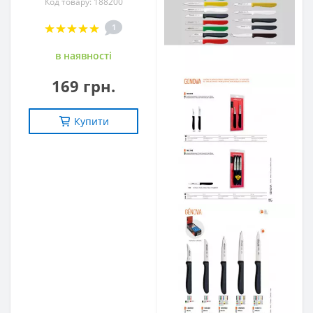
Код товару: 188200
1
в наявностi
169 грн.
Купити