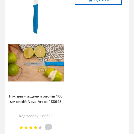
Ніж для чищення овочів 100
мм синій Nova Arcos 188623
Код товару: 188623
1