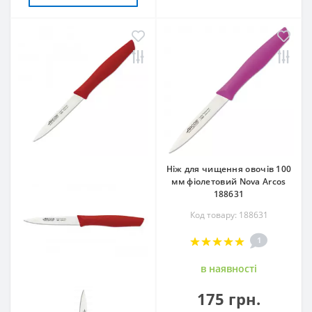
Ніж для чищення овочів 100
мм фіолетовий Nova Arcos
188631
Код товару: 188631
1
в наявностi
175 грн.