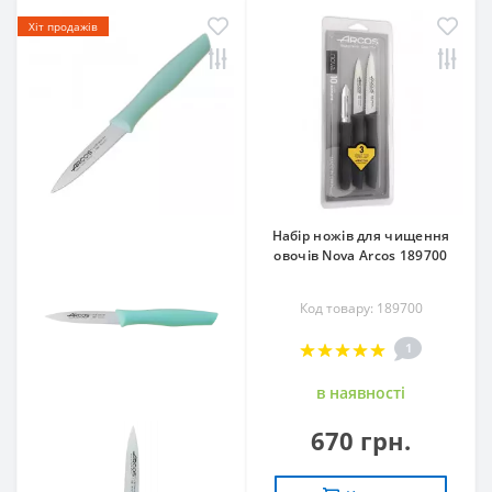
Хіт продажів
Набір ножів для чищення
овочів Nova Arcos 189700
Код товару: 189700
1
в наявностi
670 грн.