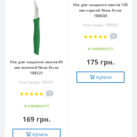
Ніж для чищення овочів 100
мм чорний Nova Arcos
188600
Код товару: 188600
2
в наявностi
175 грн.
Ніж для чищення овочів 60
мм зелений Nova Arcos
188321
Купити
Код товару: 188321
1
в наявностi
169 грн.
Купити