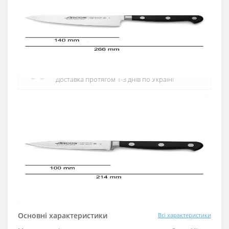
Офіційний дистриб'ютор
Офіційний дистриб'ютор ARCOS в Україні
Швидка доставка
Доставка протягом 1-3 днів по Україні
Гарантія якості
10 років гарантія на ножі
Купуй в кредит
Оплата частинами або миттєва розстрочка
від ПриватБанку
Основні характеристики
Всі характеристики