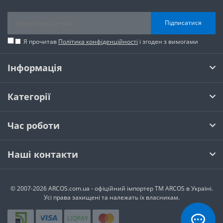
Підписатися
Я прочитав
Політика конфіденційності
і згоден з вимогами
Інформація
Категорії
Час роботи
Наші контакти
© 2007-2026 ARCOS.com.ua - офiцiйний iмпортер ТМ ARCOS в Україні.
Усi права захищенi та належать їх власникам.