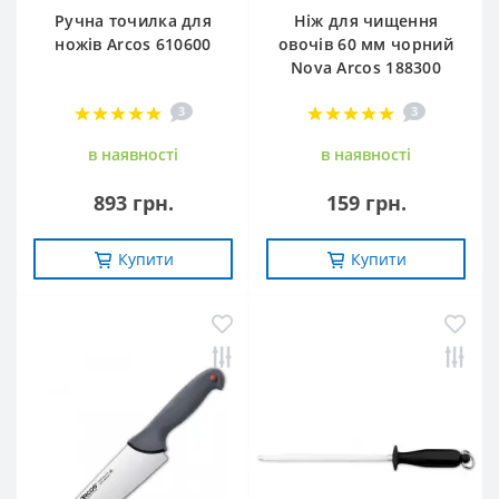
Ручна точилка для
Ніж для чищення
ножів Arcos 610600
овочів 60 мм чорний
Nova Arcos 188300
3
3
в наявностi
в наявностi
893 грн.
159 грн.
Купити
Купити