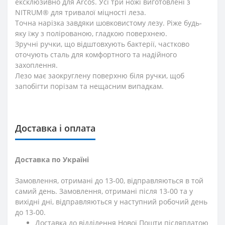
ексклюзивно для Arcos. Усі три ножі виготовлені з
NITRUM® для тривалої міцності леза.
Точна нарізка завдяки шовковистому лезу. Ріже будь-
яку їжу з полірованою, гладкою поверхнею.
Зручні ручки, що відштовхують бактерії, частково
оточують сталь для комфортного та надійного
захоплення.
Лезо має заокруглену поверхню біля ручки, щоб
запобігти порізам та нещасним випадкам.
Доставка і оплата
Доставка по Україні
Замовлення, отримані до 13-00, відправляються в той
самий день. Замовлення, отримані після 13-00 та у
вихідні дні, відправляються у наступний робочий день
до 13-00.
Доставка до відділення Нової Пошти післяплатою