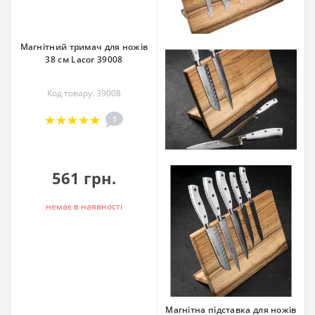
Магнітний тримач для ножів
38 см Lacor 39008
Код товару: 39008
1
561 грн.
немає в наявностi
Магнітна підставка для ножів