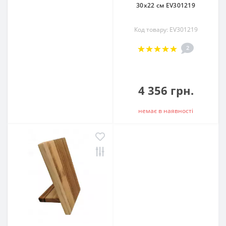
30х22 cм EV301219
Код товару: EV301219
2
4 356 грн.
немає в наявностi