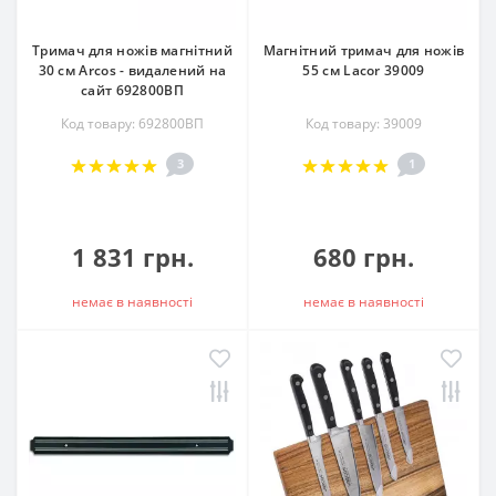
Тримач для ножів магнітний
Магнітний тримач для ножів
30 см Arcos - видалений на
55 см Lacor 39009
сайт 692800ВП
Код товару: 692800ВП
Код товару: 39009
3
1
1 831 грн.
680 грн.
немає в наявностi
немає в наявностi