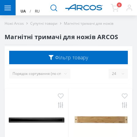
0
UA
/
RU
Ножі Arcos
Супутні товари
Магнітні тримачі для ножів
Магнітні тримачі для ножів ARCOS
Фільтр товару