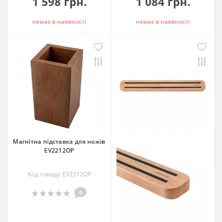
1 598 грн.
1 084 грн.
немає в наявностi
немає в наявностi
Магнітна підставка для ножів
EV2212ОР
Код товару: EV2212ОР
0