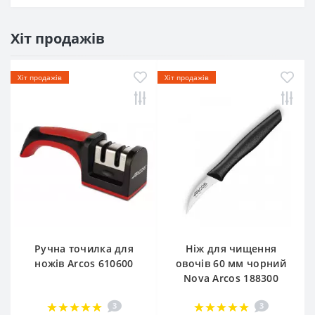
Хіт продажів
Хіт продажів
Хіт продажів
Ручна точилка для
Ніж для чищення
ножів Arcos 610600
овочів 60 мм чорний
Nova Arcos 188300
3
3