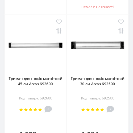
немає в наявностi
Тримач для ножів магнітний
Тримач для ножів магнітний
45 см Arcos 692600
30 см Arcos 692500
Код товару: 692600
Код товару: 692500
3
7