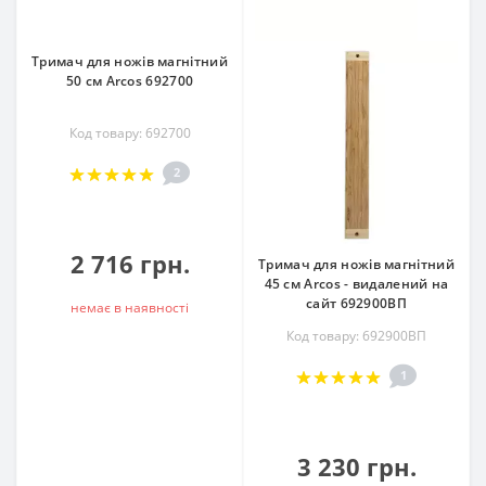
Тримач для ножів магнітний
50 см Arcos 692700
Код товару: 692700
2
2 716 грн.
Тримач для ножів магнітний
45 см Arcos - видалений на
сайт 692900ВП
немає в наявностi
Код товару: 692900ВП
1
3 230 грн.