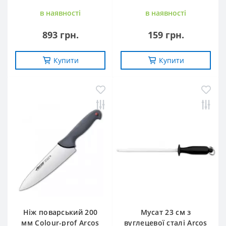
в наявностi
в наявностi
893 грн.
159 грн.
Купити
Купити
Ніж поварський 200
Мусат 23 см з
мм Сolour-prof Arcos
вуглецевої сталі Arcos