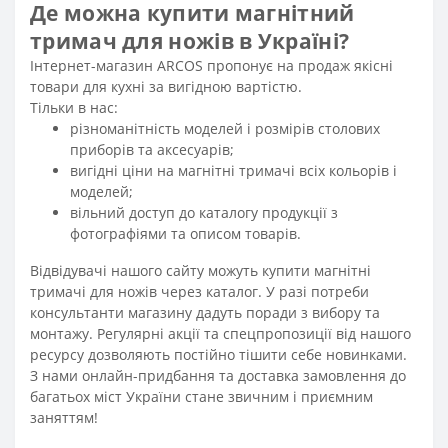
Де можна купити магнітний
тримач для ножів в Україні?
Інтернет-магазин ARCOS пропонує на продаж якісні
товари для кухні за вигідною вартістю.
Тільки в нас:
різноманітність моделей і розмірів столових
приборів та аксесуарів;
вигідні ціни на магнітні тримачі всіх кольорів і
моделей;
вільний доступ до каталогу продукції з
фотографіями та описом товарів.
Відвідувачі нашого сайту можуть купити магнітні
тримачі для ножів через каталог. У разі потреби
консультанти магазину дадуть поради з вибору та
монтажу. Регулярні акції та спецпропозиції від нашого
ресурсу дозволяють постійно тішити себе новинками.
З нами онлайн-придбання та доставка замовлення до
багатьох міст України стане звичним і приємним
заняттям!