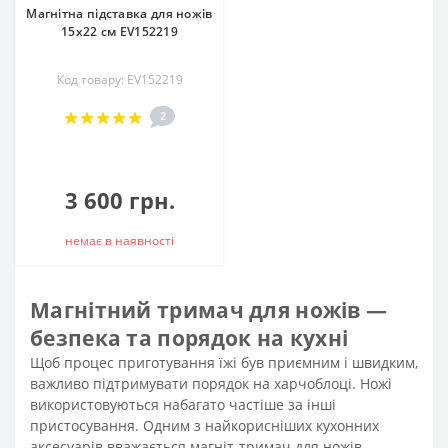
Магнітна підставка для ножів
15х22 см EV152219
Код товару: EV152219
2
3 600 грн.
немає в наявностi
Магнітний тримач для ножів —
безпека та порядок на кухні
Щоб процес приготування їжі був приємним і швидким,
важливо підтримувати порядок на харчоблоці. Ножі
використовуються набагато частіше за інші
пристосування. Одним з найкорисніших кухонних
аксесуарів вважається магніт-тримач для ножів.