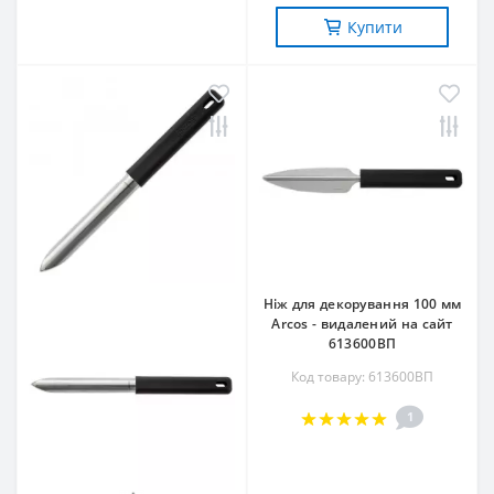
Купити
Ніж для декорування 100 мм
Arcos - видалений на сайт
613600ВП
Код товару: 613600ВП
1