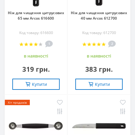
Ніж для чищення цитрусових
Ніж для чищення цитрусових
65 мм Arcos 616600
40 мм Arcos 612700
Код товару: 616600
Код товару: 612700
1
2
в наявностi
в наявностi
319 грн.
383 грн.
Купити
Купити
Хіт продажів