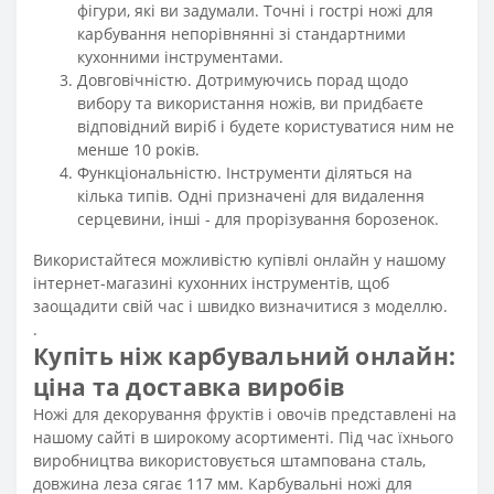
фігури, які ви задумали. Точні і гострі ножі для
карбування непорівнянні зі стандартними
кухонними інструментами.
Довговічністю. Дотримуючись порад щодо
вибору та використання ножів, ви придбаєте
відповідний виріб і будете користуватися ним не
менше 10 років.
Функціональністю. Інструменти діляться на
кілька типів. Одні призначені для видалення
серцевини, інші - для прорізування борозенок.
Використайтеся можливістю купівлі онлайн у нашому
інтернет-магазині кухонних інструментів, щоб
заощадити свій час і швидко визначитися з моделлю.
.
Купіть ніж карбувальний онлайн:
ціна та доставка виробів
Ножі для декорування фруктів і овочів представлені на
нашому сайті в широкому асортименті. Під час їхнього
виробництва використовується штампована сталь,
довжина леза сягає 117 мм. Карбувальні ножі для