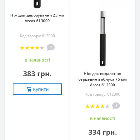
Ніж для декорування 25 мм
Arcos 613000
Код товару: 613000
1
в наявностi
383 грн.
Ніж для видалення
серцевини яблука 75 мм
Arcos 612300
Купити
Код товару: 612300
1
в наявностi
334 грн.