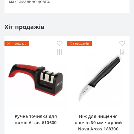
максимально довго.
Хіт продажів
Хіт продажів
Хіт продажів
Ручна точилка для
Ніж для чищення
ножів Arcos 610600
овочів 60 мм чорний
Nova Arcos 188300