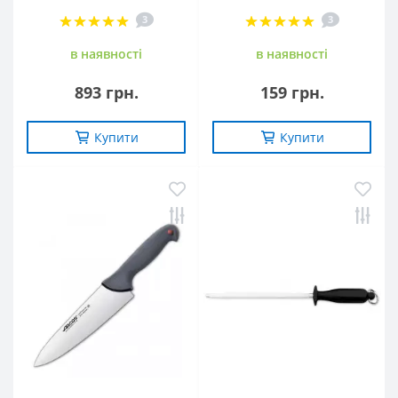
3
3
в наявностi
в наявностi
893 грн.
159 грн.
Купити
Купити