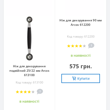
Ніж для декорування 90 мм
Arcos 612200
Код товару: 612200
1
в наявностi
575 грн.
Ніж для декорування
подвійний 25/22 мм Arcos
613100
Купити
Код товару: 613100
1
в наявностi