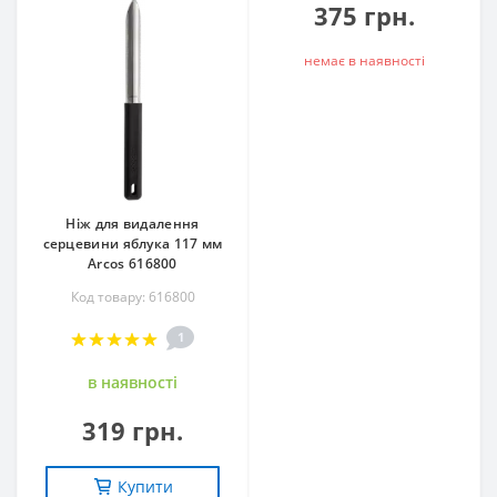
375 грн.
немає в наявностi
Ніж для видалення
серцевини яблука 117 мм
Arcos 616800
Код товару: 616800
1
в наявностi
319 грн.
Купити