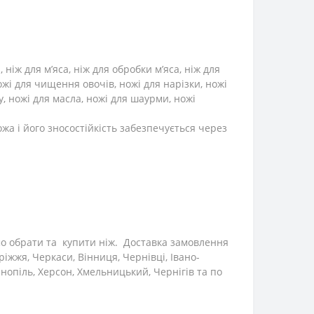
іж для м’яса, ніж для обробки м’яса, ніж для
ножі для чищення овочів, ножі для нарізки, ножі
ру, ножі для масла, ножі для шаурми, ножі
жа і його зносостійкість забезпечується через
мо обрати та купити ніж. Доставка замовлення
ріжжя, Черкаси, Вінниця, Чернівці, Івано-
нопіль, Херсон, Хмельницький, Чернігів та по