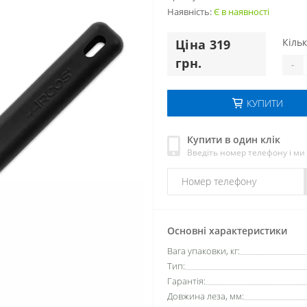
Наявність:
Є в наявності
Кільк
Цiна 319
грн.
-
КУПИТИ
Купити в один клік
Введіть номер телефону і м
Основні характеристики
Вага упаковки, кг:
Тип:
Гарантія:
Довжина леза, мм: