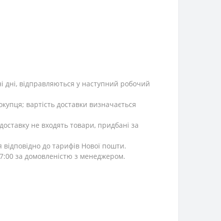
ні дні, відправляються у наступний робочий
окупця; вартість доставки визначається
 доставку не входять товари, придбані за
я відповідно до тарифів Нової пошти.
 17:00 за домовленістю з менеджером.