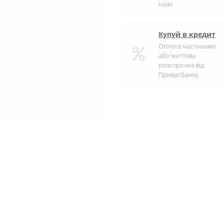
ножі
Купуй в кредит
Оплата частинами
або миттєва
розстрочка від
ПриватБанку