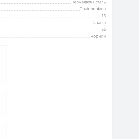
Нержавіюча сталь
Поліпропілен
15
Іспанія
56
Чорний