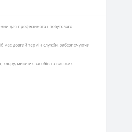
ений для професійного і побутового
иріб має довгий термін служби, забезпечуючи
, хлору, миючих засобів та високих