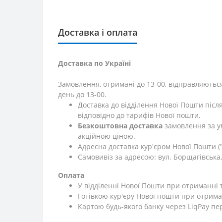
Доставка і оплата
Доставка по Україні
Замовлення, отримані до 13-00, відправляються
день до 13-00.
Доставка до відділення Нової Пошти післ
відповідно до тарифів Нової пошти.
Безкоштовна доставка
замовлення за у
акційною ціною.
Адресна доставка кур'єром Нової Пошти ("
Самовивіз за адресою: вул. Борщагівська, 
Оплата
У відділенні Нової Пошти при отриманні 
Готівкою кур'єру Нової пошти при отрима
Картою будь-якого банку через LiqPay пе