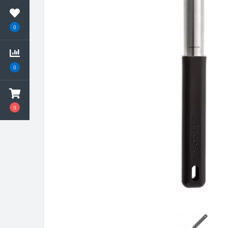
0
0
0