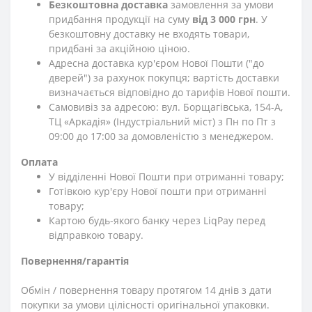
Безкоштовна доставка
замовлення за умови
придбання продукції на суму
від 3 000 грн
. У
безкоштовну доставку не входять товари,
придбані за акційною ціною.
Адресна доставка кур'єром Нової Пошти ("до
дверей") за рахунок покупця; вартість доставки
визначається відповідно до тарифів Нової пошти.
Самовивіз за адресою: вул. Борщагівська, 154-А,
ТЦ «Аркадія» (Індустріальний міст) з Пн по Пт з
09:00 до 17:00 за домовленістю з менеджером.
Оплата
У відділенні Нової Пошти при отриманні товару;
Готівкою кур'єру Нової пошти при отриманні
товару;
Картою будь-якого банку через LiqPay перед
відправкою товару.
Повернення/гарантія
Обмін / повернення товару протягом 14 днів з дати
покупки за умови цілісності оригінальної упаковки.