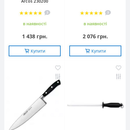
Arcos 230200
3
3
в наявностi
в наявностi
1 438 грн.
2 076 грн.
Купити
Купити