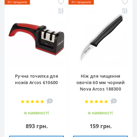
Хіт продажів
Хіт продажів
Ручна точилка для
Ніж для чищення
ножів Arcos 610600
овочів 60 мм чорний
Nova Arcos 188300
3
3
в наявностi
в наявностi
893 грн.
159 грн.