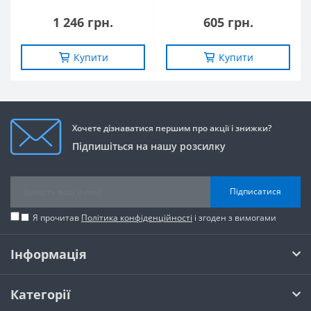
1 246 грн.
605 грн.
Купити
Купити
Хочете дізнаватися першим про акції і знижки?
Підпишіться на нашу розсилку
Підписатися
Я прочитав
Політика конфіденційності
і згоден з вимогами
Інформація
Категорії