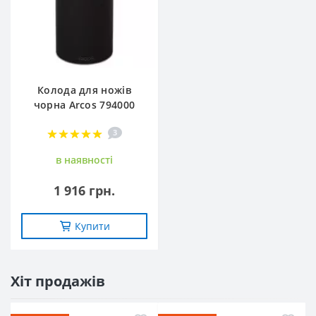
Колода для ножів
чорна Arcos 794000
3
в наявностi
1 916 грн.
Купити
Хіт продажів