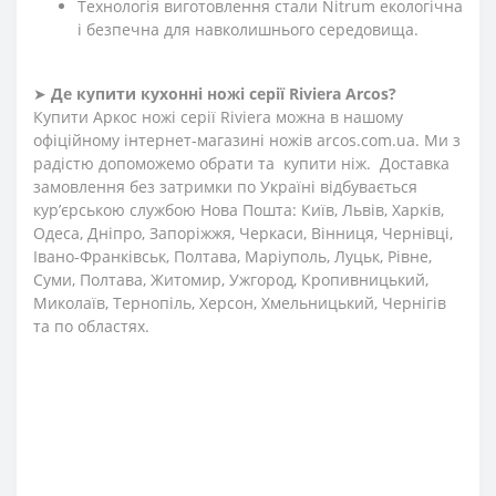
Технологія виготовлення стали Nitrum екологічна
і безпечна для навколишнього середовища.
➤
Де купити кухонні ножі
серії
Riviera
Arcos?
Купити Аркос ножі серії Riviera можна в нашому
офіційному інтернет-магазині ножів arcos.com.ua. Ми з
радістю допоможемо обрати та купити ніж. Доставка
замовлення без затримки по Україні відбувається
кур’єрською службою Нова Пошта: Київ, Львів, Харків,
Одеса, Дніпро, Запоріжжя, Черкаси, Вінниця, Чернівці,
Івано-Франківськ, Полтава, Маріуполь, Луцьк, Рівне,
Суми, Полтава, Житомир, Ужгород, Кропивницький,
Миколаїв, Тернопіль, Херсон, Хмельницький, Чернігів
та по областях.