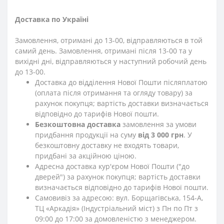
Доставка по Україні
Замовлення, отримані до 13-00, відправляються в той
самий день. Замовлення, отримані після 13-00 та у
вихідні дні, відправляються у наступний робочий день
до 13-00.
Доставка до відділення Нової Пошти післяплатою
(оплата після отримання та огляду товару) за
рахунок покупця; вартість доставки визначається
відповідно до тарифів Нової пошти.
Безкоштовна доставка
замовлення за умови
придбання продукції на суму
від 3 000 грн
. У
безкоштовну доставку не входять товари,
придбані за акційною ціною.
Адресна доставка кур'єром Нової Пошти ("до
дверей") за рахунок покупця; вартість доставки
визначається відповідно до тарифів Нової пошти.
Самовивіз за адресою: вул. Борщагівська, 154-А,
ТЦ «Аркадія» (Індустріальний міст) з Пн по Пт з
09:00 до 17:00 за домовленістю з менеджером.