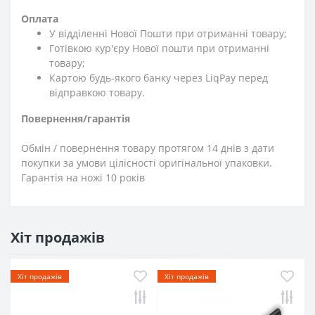
Оплата
У відділенні Нової Пошти при отриманні товару;
Готівкою кур'єру Нової пошти при отриманні
товару;
Картою будь-якого банку через LiqPay перед
відправкою товару.
Повернення/гарантія
Обмін / повернення товару протягом 14 днів з дати
покупки за умови цілісності оригінальної упаковки.
Гарантія на ножі 10 років
Хіт продажів
Хіт продажів
Хіт продажів