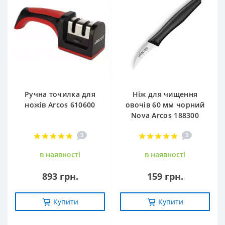
Ручна точилка для
Ніж для чищення
ножів Arcos 610600
овочів 60 мм чорний
Nova Arcos 188300
3
3
в наявностi
в наявностi
893 грн.
159 грн.
Купити
Купити