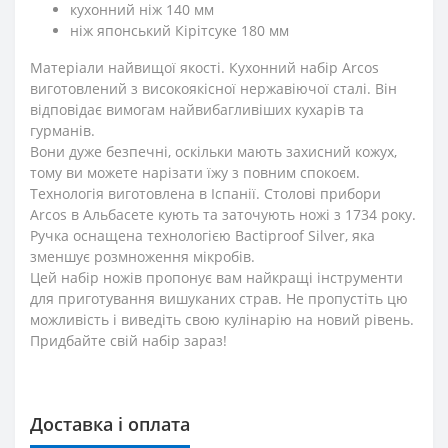
кухонний ніж 140 мм
ніж японський Кірітсуке 180 мм
Матеріали найвищої якості. Кухонний набір Arcos
виготовлений з високоякісної нержавіючої сталі. Він
відповідає вимогам найвибагливіших кухарів та
гурманів.
Вони дуже безпечні, оскільки мають захисний кожух,
тому ви можете нарізати їжу з повним спокоєм.
Технологія виготовлена ​​в Іспанії. Столові прибори
Arcos в Альбасете кують та заточують ножі з 1734 року.
Ручка оснащена технологією Bactiproof Silver, яка
зменшує розмноження мікробів.
Цей набір ножів пропонує вам найкращі інструменти
для приготування вишуканих страв. Не пропустіть цю
можливість і виведіть свою кулінарію на новий рівень.
Придбайте свій набір зараз!
Доставка і оплата