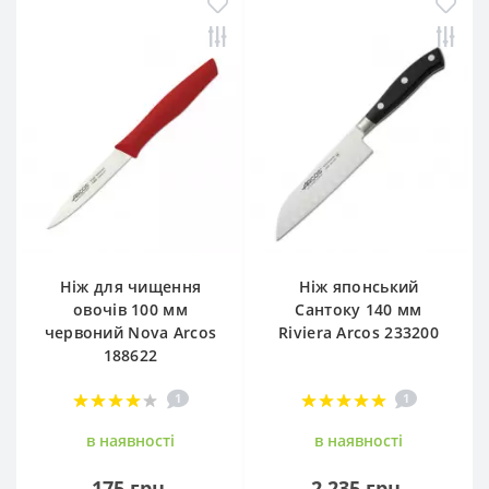
Ніж для чищення
Ніж японський
овочів 100 мм
Сантоку 140 мм
червоний Nova Arcos
Riviera Arcos 233200
188622
1
1
в наявностi
в наявностi
175 грн.
2 235 грн.