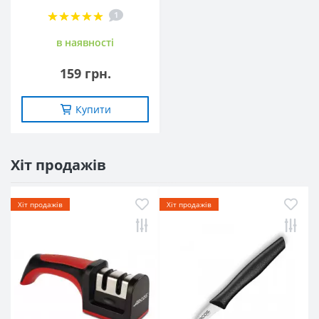
1
в наявностi
159 грн.
Купити
Хіт продажів
Хіт продажів
Хіт продажів