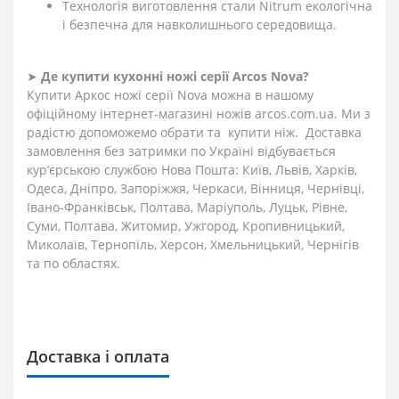
Технологія виготовлення стали Nitrum екологічна
і безпечна для навколишнього середовища.
➤
Де купити кухонні ножі
серії
Arcos Nova?
Купити Аркос ножі серії Nova можна в нашому
офіційному інтернет-магазині ножів arcos.com.ua. Ми з
радістю допоможемо обрати та купити ніж. Доставка
замовлення без затримки по Україні відбувається
кур’єрською службою Нова Пошта: Київ, Львів, Харків,
Одеса, Дніпро, Запоріжжя, Черкаси, Вінниця, Чернівці,
Івано-Франківськ, Полтава, Маріуполь, Луцьк, Рівне,
Суми, Полтава, Житомир, Ужгород, Кропивницький,
Миколаїв, Тернопіль, Херсон, Хмельницький, Чернігів
та по областях.
Доставка і оплата