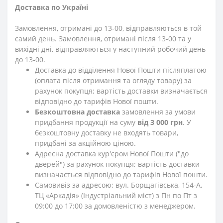
Доставка по Україні
Замовлення, отримані до 13-00, відправляються в той
самий день. Замовлення, отримані після 13-00 та у
вихідні дні, відправляються у наступний робочий день
до 13-00.
Доставка до відділення Нової Пошти післяплатою
(оплата після отримання та огляду товару) за
рахунок покупця; вартість доставки визначається
відповідно до тарифів Нової пошти.
Безкоштовна доставка
замовлення за умови
придбання продукції на суму
від 3 000 грн
. У
безкоштовну доставку не входять товари,
придбані за акційною ціною.
Адресна доставка кур'єром Нової Пошти ("до
дверей") за рахунок покупця; вартість доставки
визначається відповідно до тарифів Нової пошти.
Самовивіз за адресою: вул. Борщагівська, 154-А,
ТЦ «Аркадія» (Індустріальний міст) з Пн по Пт з
09:00 до 17:00 за домовленістю з менеджером.