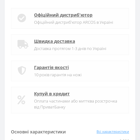
Офіційний дистриб'ютор
Офіційний дистриб'ютор ARCOS в Україні
Швидка доставка
Доставка протягом 1-3 днів по Україні
Гарантія якості
10 років гарантія на ножі
Купуй в кредит
Оплата частинами або миттєва розстрочка
від ПриватБанку
Основні характеристики
Всі характеристики