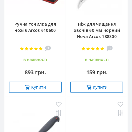
Ручна точилка для
Ніж для чищення
ножів Arcos 610600
овочів 60 мм чорний
Nova Arcos 188300
3
3
в наявностi
в наявностi
893 грн.
159 грн.
Купити
Купити