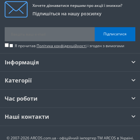
Хочете дізнаватися першим про акції і знижки?
Підпишіться на нашу розсилку
Підписатися
Я прочитав
Політика конфіденційності
і згоден з вимогами
Інформація
Категорії
Час роботи
Наші контакти
© 2007-2026 ARCOS.com.ua - офiцiйний iмпортер ТМ ARCOS в Україні.