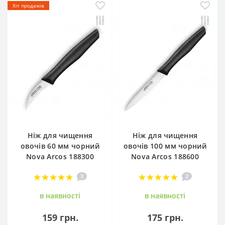
Хіт продажів
Ніж для чищення
Ніж для чищення
овочів 60 мм чорний
овочів 100 мм чорний
Nova Arcos 188300
Nova Arcos 188600
3
2
в наявностi
в наявностi
159 грн.
175 грн.