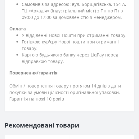
Самовивіз за адресою: вул. Борщагівська, 154-А,
ТЦ «Аркадія» (Індустріальний міст) з Пн по Пт з
09:00 до 17:00 за домовленістю з менеджером.
Оплата
У відділенні Нової Пошти при отриманні товару;
Готівкою кур'єру Нової пошти при отриманні
товару;
Картою будь-якого банку через LiqPay перед
відправкою товару.
Повернення/гарантія
Обмін / повернення товару протягом 14 днів з дати
покупки за умови цілісності оригінальної упаковки.
Гарантія на ножі 10 років
Рекомендовані товари