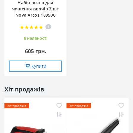
Набір ножів для
чищення овочів 3 шт
Nova Arcos 189500
1
в наявностi
605 грн.
Купити
Хіт продажів
Хіт продажів
Хіт продажів