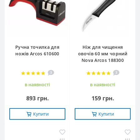
Ручна точилка для
Ніж для чищення
ножів Arcos 610600
овочів 60 мм чорний
Nova Arcos 188300
3
3
в наявностi
в наявностi
893 грн.
159 грн.
Купити
Купити