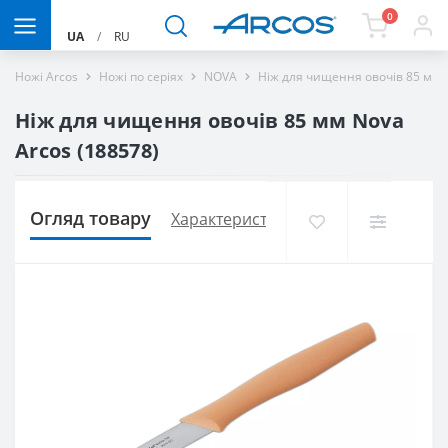
0
UA
/
RU
Ножі Arcos
Ножі по серіях
NOVA
Ніж для чищення овочів 85 мм 
Ніж для чищення овочів 85 мм Nova
Arcos (188578)
Огляд товару
Характеристики
Доставка і оплат