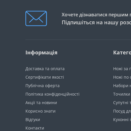
Хочете дізнаватися першим п
Підпишіться на нашу роз
Інформація
Катего
Доставка та оплата
Ножі за
Сертифікати якості
Ножі по 
Публічна оферта
Набори 
Політика конфіденційності
Точилки 
Акції та новини
Супутні 
Корисно знати
Посуд дл
Вiдгуки
Кухонні 
Контакти