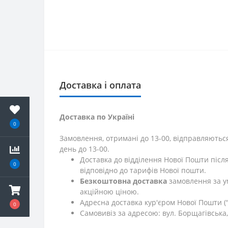
Доставка і оплата
Доставка по Україні
0
Замовлення, отримані до 13-00, відправляються
день до 13-00.
Доставка до відділення Нової Пошти післ
0
відповідно до тарифів Нової пошти.
Безкоштовна доставка
замовлення за у
акційною ціною.
Адресна доставка кур'єром Нової Пошти ("
0
Самовивіз за адресою: вул. Борщагівська, 