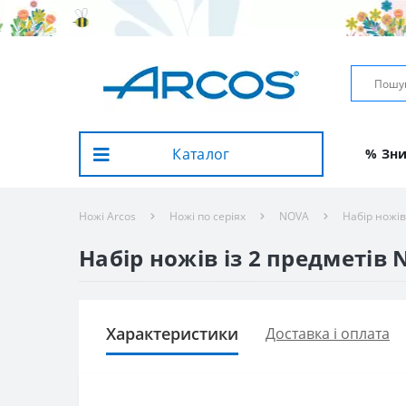
Каталог
% Зн
Ножі Arcos
Ножі по серіях
NOVA
Набір ножів
Набір ножів із 2 предметів 
Характеристики
Доставка і оплата