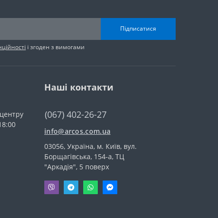
Підписатися
нційності
і згоден з вимогами
Наші контакти
(067) 402-26-27
-центру
18:00
info@arcos.com.ua
03056, Україна, м. Київ, вул.
Борщагівська, 154-а, ТЦ
"Аркадія", 5 поверх