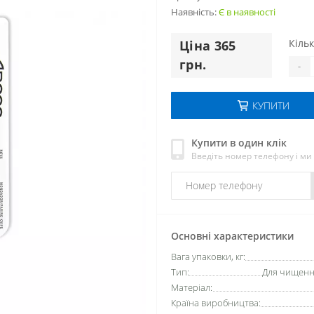
Наявність:
Є в наявності
Кільк
Цiна 365
грн.
-
КУПИТИ
Купити в один клік
Введіть номер телефону і м
Основні характеристики
Вага упаковки, кг:
Тип:
Для чищення
Матеріал:
Країна виробництва: