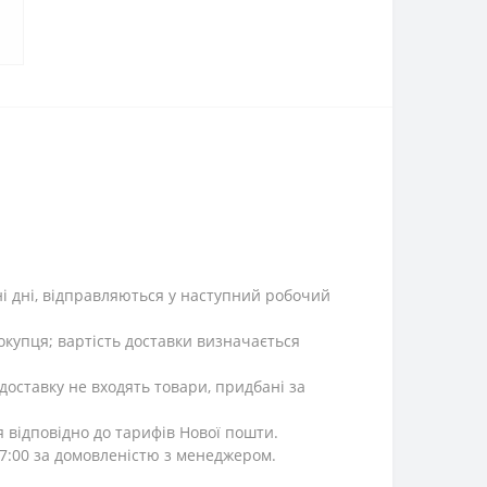
ні дні, відправляються у наступний робочий
окупця; вартість доставки визначається
 доставку не входять товари, придбані за
я відповідно до тарифів Нової пошти.
 17:00 за домовленістю з менеджером.