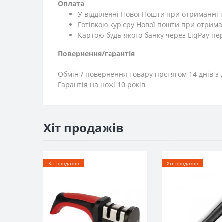
Оплата
У відділенні Нової Пошти при отриманні 
Готівкою кур'єру Нової пошти при отрима
Картою будь-якого банку через LiqPay пе
Повернення/гарантія
Обмін / повернення товару протягом 14 днів з 
Гарантія на ножі 10 років
Хіт продажів
Хіт продажів
Хіт продажів