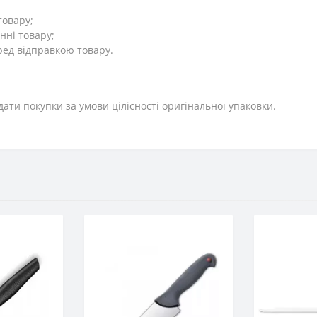
товару;
нні товару;
ред відправкою товару.
дати покупки за умови цілісності оригінальної упаковки.