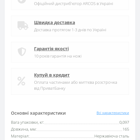
Офіційний дистриб'ютор ARCOS в Україні
Швидка доставка
Доставка протягом 1-3 днів по Україні
Гарантія якості
10 років гарантія на ножі
Купуй в кредит
Оплата частинами або миттєва розстрочка
від ПриватБанку
Основні характеристики
Всі характеристики
Вага упаковки, кг:
0,097
Довжина, мм:
165
Матеріал:
Нержавіюча сталь