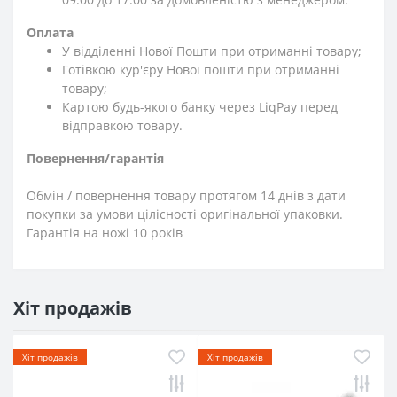
Оплата
У відділенні Нової Пошти при отриманні товару;
Готівкою кур'єру Нової пошти при отриманні
товару;
Картою будь-якого банку через LiqPay перед
відправкою товару.
Повернення/гарантія
Обмін / повернення товару протягом 14 днів з дати
покупки за умови цілісності оригінальної упаковки.
Гарантія на ножі 10 років
Хіт продажів
Хіт продажів
Хіт продажів