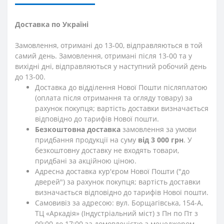
Доставка по Україні
Замовлення, отримані до 13-00, відправляються в той
самий день. Замовлення, отримані після 13-00 та у
вихідні дні, відправляються у наступний робочий день
до 13-00.
Доставка до відділення Нової Пошти післяплатою
(оплата після отримання та огляду товару) за
рахунок покупця; вартість доставки визначається
відповідно до тарифів Нової пошти.
Безкоштовна доставка
замовлення за умови
придбання продукції на суму
від 3 000 грн
. У
безкоштовну доставку не входять товари,
придбані за акційною ціною.
Адресна доставка кур'єром Нової Пошти ("до
дверей") за рахунок покупця; вартість доставки
визначається відповідно до тарифів Нової пошти.
Самовивіз за адресою: вул. Борщагівська, 154-А,
ТЦ «Аркадія» (Індустріальний міст) з Пн по Пт з
09:00 до 17:00 за домовленістю з менеджером.