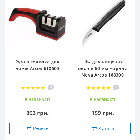
Ручна точилка для
Ніж для чищення
ножів Arcos 610600
овочів 60 мм чорний
Nova Arcos 188300
3
3
в наявностi
в наявностi
893 грн.
159 грн.
Купити
Купити