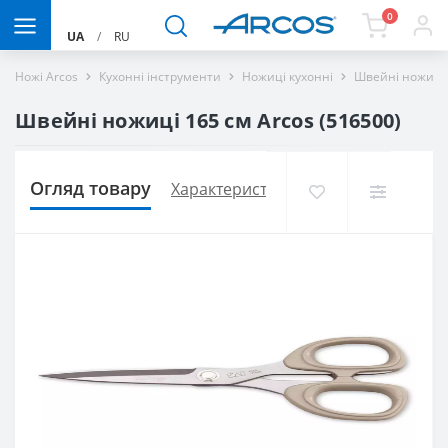
0
UA
/
RU
Ножі Arcos
Кухонні інструменти
Ножиці кухонні
Швейні ножиці 
Швейні ножиці 165 см Arcos (516500)
Огляд товару
Характеристики
Доставка і оплат