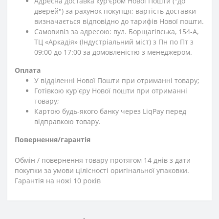
Адресна доставка кур'єром Нової Пошти ("до
дверей") за рахунок покупця; вартість доставки
визначається відповідно до тарифів Нової пошти.
Самовивіз за адресою: вул. Борщагівська, 154-А,
ТЦ «Аркадія» (Індустріальний міст) з Пн по Пт з
09:00 до 17:00 за домовленістю з менеджером.
Оплата
У відділенні Нової Пошти при отриманні товару;
Готівкою кур'єру Нової пошти при отриманні
товару;
Картою будь-якого банку через LiqPay перед
відправкою товару.
Повернення/гарантія
Обмін / повернення товару протягом 14 днів з дати
покупки за умови цілісності оригінальної упаковки.
Гарантія на ножі 10 років