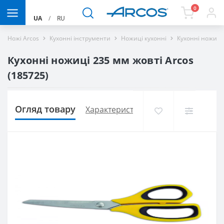
0
UA
/
RU
Ножі Arcos
Кухонні інструменти
Ножиці кухонні
Кухонні ножиці
Кухонні ножиці 235 мм жовті Arcos
(185725)
Огляд товару
Характеристики
Доставка і оплат