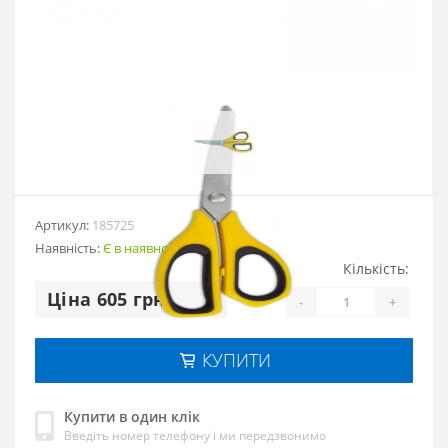
Артикул:
185725
Наявність:
Є в наявності
Кількість:
Цiна 605 грн.
-
+
КУПИТИ
Купити в один клік
Введіть номер телефону і ми передзвонимо