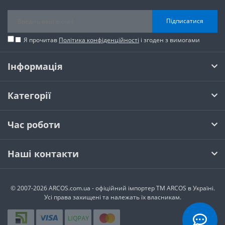
Підписатися
Я прочитав
Політика конфіденційності
і згоден з вимогами
Інформація
Категорії
Час роботи
Наші контакти
© 2007-2026 ARCOS.com.ua - офiцiйний iмпортер ТМ ARCOS в Україні.
Усi права захищенi та належать їх власникам.