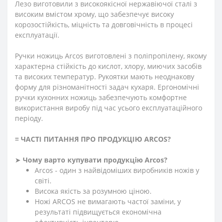
Лезо виготовили з високоякісної нержавіючої сталі з
високим вмістом хрому, що забезпечує високу
корозостійкість, міцність та довговічність в процесі
експлуатації.
Ручки ножиць Arcos виготовлені з поліпропілену, якому
характерна стійкість до кислот, хлору, миючих засобів
та високих температур. Рукоятки мають неоднакову
форму для різноманітності задач кухаря. Ергономічні
ручки кухонних ножиць забезпечують комфортне
використання виробу під час усього експлуатаційного
періоду.
≡
ЧАСТІ ПИТАННЯ ПРО ПРОДУКЦІЮ ARCOS
?
➤
Чому варто купувати продукцію Arcos?
Arcos - один з найвідоміших виробників ножів у
світі.
Висока якість за розумною ціною.
Ножі ARCOS не вимагають частої заміни, у
результаті підвищується економічна