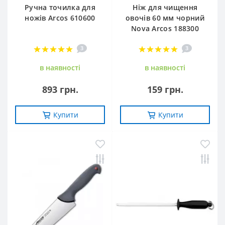
Ручна точилка для
Ніж для чищення
ножів Arcos 610600
овочів 60 мм чорний
Nova Arcos 188300
3
3
в наявностi
в наявностi
893 грн.
159 грн.
Купити
Купити