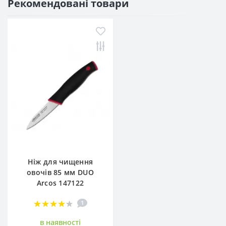
Рекомендовані товари
Ніж для чищення
овочів 85 мм DUO
Arcos 147122
1
в наявностi