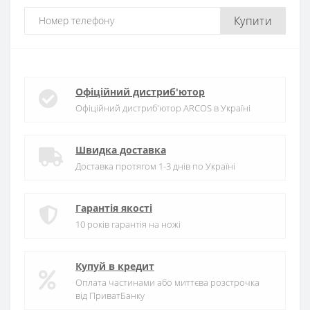
Купити
Офіційний дистриб'ютор
Офіційний дистриб'ютор ARCOS в Україні
Швидка доставка
Доставка протягом 1-3 днів по Україні
Гарантія якості
10 років гарантія на ножі
Купуй в кредит
Оплата частинами або миттєва розстрочка
від ПриватБанку