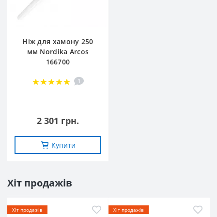
Ніж для хамону 250
мм Nordika Arcos
166700
1
2 301 грн.
Купити
Хіт продажів
Хіт продажів
Хіт продажів