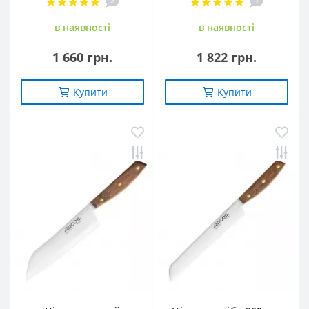
2
1
в наявностi
в наявностi
1 660 грн.
1 822 грн.
Купити
Купити