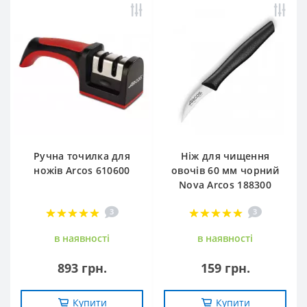
Ручна точилка для
Ніж для чищення
ножів Arcos 610600
овочів 60 мм чорний
Nova Arcos 188300
3
3
в наявностi
в наявностi
893 грн.
159 грн.
Купити
Купити