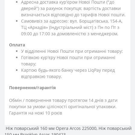
Адресна доставка кур'єром Нової Пошти ("до
дверей") за рахунок покупця; вартість доставки
визначається відповідно до тарифів Нової пошти.
Самовивіз за адресою: вул. Борщагівська, 154-А,
ТЦ «Аркадія» (Індустріальний міст) з Пн по Пт з
09:00 до 17:00 за домовленістю з менеджером.
Оплата
У відділенні Нової Пошти при отриманні товару;
Готівкою кур'єру Нової пошти при отриманні
товару;
Картою будь-якого банку через LiqPay перед
відправкою товару.
Повернення/гарантія
Обмін / повернення товару протягом 14 днів з дати
покупки за умови цілісності оригінальної упаковки.
Гарантія на ножі 10 років
Ніж поварський 160 мм Opera Arcos 225000
,
Ніж поварський
150 мм Brooklyn Arcos 190423