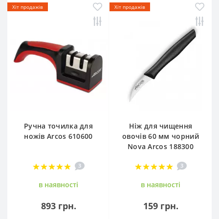
Хіт продажів
Хіт продажів
Ручна точилка для
Ніж для чищення
ножів Arcos 610600
овочів 60 мм чорний
Nova Arcos 188300
3
3
в наявностi
в наявностi
893 грн.
159 грн.