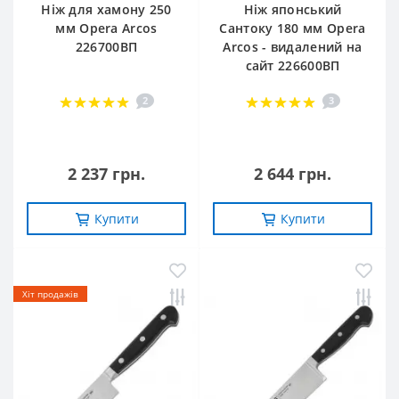
Ніж для хамону 250
Ніж японський
мм Opera Arcos
Сантоку 180 мм Opera
226700ВП
Arcos - видалений на
сайт 226600ВП
2
3
2 237 грн.
2 644 грн.
Купити
Купити
-10%
-20%
Хіт продажів