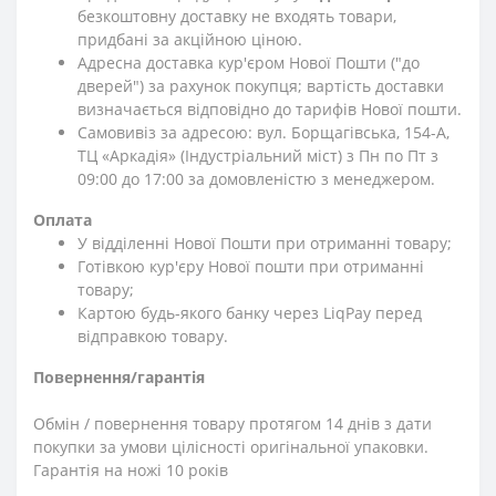
безкоштовну доставку не входять товари,
придбані за акційною ціною.
Адресна доставка кур'єром Нової Пошти ("до
дверей") за рахунок покупця; вартість доставки
визначається відповідно до тарифів Нової пошти.
Самовивіз за адресою: вул. Борщагівська, 154-А,
ТЦ «Аркадія» (Індустріальний міст) з Пн по Пт з
09:00 до 17:00 за домовленістю з менеджером.
Оплата
У відділенні Нової Пошти при отриманні товару;
Готівкою кур'єру Нової пошти при отриманні
товару;
Картою будь-якого банку через LiqPay перед
відправкою товару.
Повернення/гарантія
Обмін / повернення товару протягом 14 днів з дати
покупки за умови цілісності оригінальної упаковки.
Гарантія на ножі 10 років