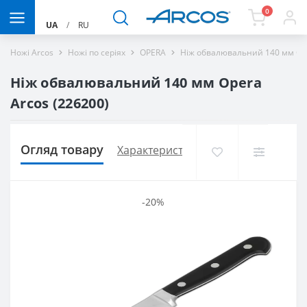
0
UA
/
RU
Ножі Arcos
Ножі по серіях
OPERA
Ніж обвалювальний 140 мм Op
Ніж обвалювальний 140 мм Opera
Arcos (226200)
Огляд товару
Характеристики
Доставка і оплат
-20%