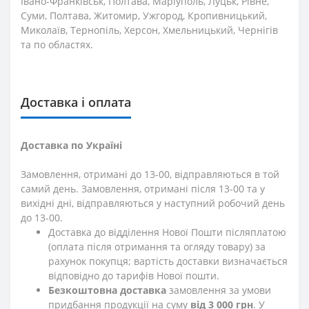
Івано-Франківськ, Полтава, Маріуполь, Луцьк, Рівне,
Суми, Полтава, Житомир, Ужгород, Кропивницький,
Миколаїв, Тернопіль, Херсон, Хмельницький, Чернігів
та по областях.
Доставка і оплата
Доставка по Україні
Замовлення, отримані до 13-00, відправляються в той
самий день. Замовлення, отримані після 13-00 та у
вихідні дні, відправляються у наступний робочий день
до 13-00.
Доставка до відділення Нової Пошти післяплатою
(оплата після отримання та огляду товару) за
рахунок покупця; вартість доставки визначається
відповідно до тарифів Нової пошти.
Безкоштовна доставка
замовлення за умови
придбання продукції на суму
від 3 000 грн
. У