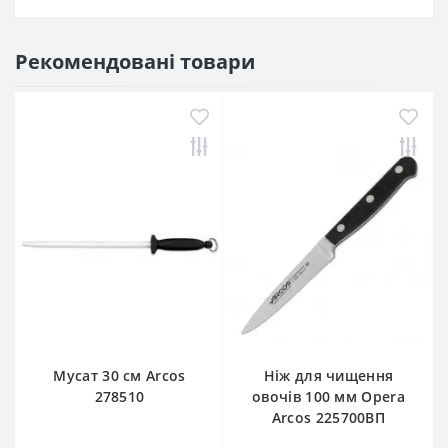
Рекомендовані товари
-18%
Мусат 30 см Arcos
Ніж для чищення
278510
овочів 100 мм Opera
Arcos 225700ВП