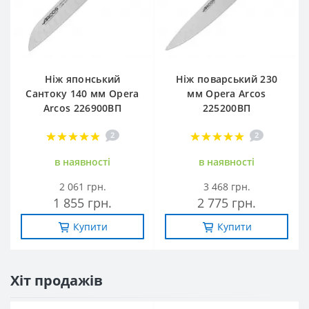
Ніж японський
Ніж поварський 230
Сантоку 140 мм Opera
мм Opera Arcos
Arcos 226900ВП
225200ВП
2
2
в наявностi
в наявностi
2 061 грн.
3 468 грн.
1 855 грн.
2 775 грн.
Купити
Купити
Хіт продажів