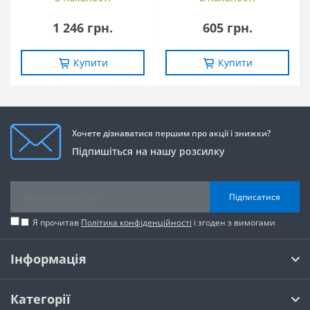
1 246 грн.
605 грн.
Купити
Купити
Хочете дізнаватися першим про акції і знижки?
Підпишіться на нашу розсилку
Підписатися
Я прочитав
Політика конфіденційності
і згоден з вимогами
Інформація
Категорії