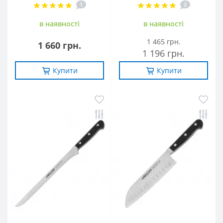
1
2
в наявностi
в наявностi
1 465 грн.
1 660 грн.
1 196 грн.
Купити
Купити