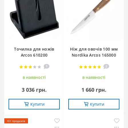
Точилка для ножів
Ніж для овочів 100 мм
Arcos 610200
Nordika Arcos 165000
1
2
в наявностi
в наявностi
3 036 грн.
1 660 грн.
Купити
Купити
Хіт продажів