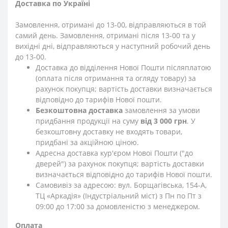
Доставка по Україні
Замовлення, отримані до 13-00, відправляються в той
самий день. Замовлення, отримані після 13-00 та у
вихідні дні, відправляються у наступний робочий день
до 13-00.
Доставка до відділення Нової Пошти післяплатою
(оплата після отримання та огляду товару) за
рахунок покупця; вартість доставки визначається
відповідно до тарифів Нової пошти.
Безкоштовна доставка
замовлення за умови
придбання продукції на суму
від 3 000 грн
. У
безкоштовну доставку не входять товари,
придбані за акційною ціною.
Адресна доставка кур'єром Нової Пошти ("до
дверей") за рахунок покупця; вартість доставки
визначається відповідно до тарифів Нової пошти.
Самовивіз за адресою: вул. Борщагівська, 154-А,
ТЦ «Аркадія» (Індустріальний міст) з Пн по Пт з
09:00 до 17:00 за домовленістю з менеджером.
Оплата