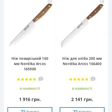
Ніж поварський 160
Ніж для хліба 200 мм
мм Nordika Arcos
Nordika Arcos 166400
165900
1
2
в наявностi
в наявностi
1 916 грн.
2 141 грн.
Купити
Купити