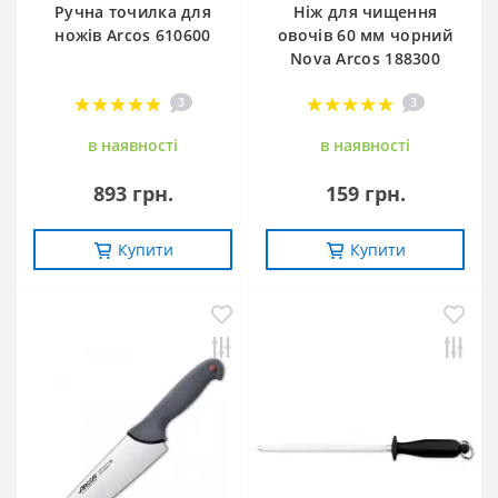
Ручна точилка для
Ніж для чищення
ножів Arcos 610600
овочів 60 мм чорний
Nova Arcos 188300
3
3
в наявностi
в наявностi
893 грн.
159 грн.
Купити
Купити