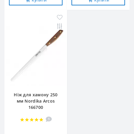
Ніж для хамону 250
мм Nordika Arcos
166700
1