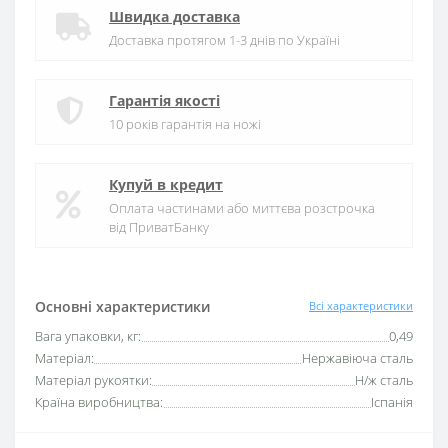
Швидка доставка
Доставка протягом 1-3 днів по Україні
Гарантія якості
10 років гарантія на ножі
Купуй в кредит
Оплата частинами або миттєва розстрочка
від ПриватБанку
Основні характеристики
Всі характеристики
Вага упаковки, кг:
0,49
Матеріал:
Нержавіюча сталь
Матеріал рукоятки:
Н/ж сталь
Країна виробництва:
Іспанія