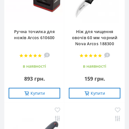
Ручна точилка для
Ніж для чищення
ножів Arcos 610600
овочів 60 мм чорний
Nova Arcos 188300
3
3
в наявностi
в наявностi
893 грн.
159 грн.
Купити
Купити