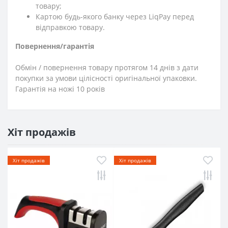
товару;
Картою будь-якого банку через LiqPay перед
відправкою товару.
Повернення/гарантія
Обмін / повернення товару протягом 14 днів з дати
покупки за умови цілісності оригінальної упаковки.
Гарантія на ножі 10 років
Хіт продажів
Хіт продажів
Хіт продажів