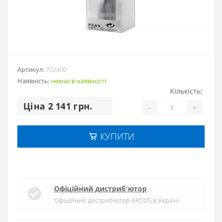
Артикул:
702300
Наявність:
немає в наявностi
Кількість:
Цiна 2 141 грн.
-
+
КУПИТИ
Офіційний дистриб'ютор
Офіційний дистриб'ютор ARCOS в Україні