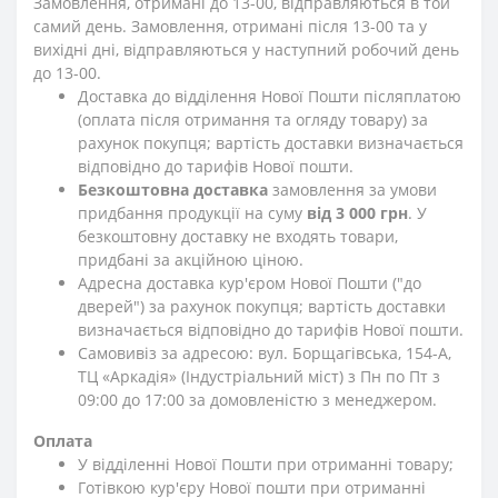
Замовлення, отримані до 13-00, відправляються в той
самий день. Замовлення, отримані після 13-00 та у
вихідні дні, відправляються у наступний робочий день
до 13-00.
Доставка до відділення Нової Пошти післяплатою
(оплата після отримання та огляду товару) за
рахунок покупця; вартість доставки визначається
відповідно до тарифів Нової пошти.
Безкоштовна доставка
замовлення за умови
придбання продукції на суму
від 3 000 грн
. У
безкоштовну доставку не входять товари,
придбані за акційною ціною.
Адресна доставка кур'єром Нової Пошти ("до
дверей") за рахунок покупця; вартість доставки
визначається відповідно до тарифів Нової пошти.
Самовивіз за адресою: вул. Борщагівська, 154-А,
ТЦ «Аркадія» (Індустріальний міст) з Пн по Пт з
09:00 до 17:00 за домовленістю з менеджером.
Оплата
У відділенні Нової Пошти при отриманні товару;
Готівкою кур'єру Нової пошти при отриманні