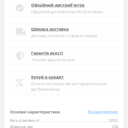
Офіційний дистриб'ютор
Офіційний дистриб'ютор ARCOS в Україні
Швидка доставка
Доставка протягом 1-3 днів по Україні
Гарантія якості
10 років гарантія на ножі
Купуй в кредит
Оплата частинами або миттєва розстрочка
від ПриватБанку
Основні характеристики
Всі характеристики
Вага упаковки, кг:
0,052
Довжина, мм:
230