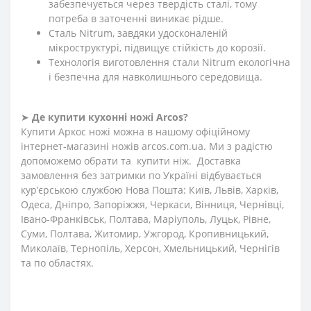
забезпечується через твердість сталі, тому
потреба в заточенні виникає рідше.
Сталь Nitrum, завдяки удосконаленій
мікроструктурі, підвищує стійкість до корозії.
Технологія виготовлення стали Nitrum екологічна
і безпечна для навколишнього середовища.
➤
Де купити кухонні ножі Arcos?
Купити Аркос ножі можна в нашому офіційному
інтернет-магазині ножів arcos.com.ua. Ми з радістю
допоможемо обрати та купити ніж. Доставка
замовлення без затримки по Україні відбувається
кур’єрською службою Нова Пошта: Київ, Львів, Харків,
Одеса, Дніпро, Запоріжжя, Черкаси, Вінниця, Чернівці,
Івано-Франківськ, Полтава, Маріуполь, Луцьк, Рівне,
Суми, Полтава, Житомир, Ужгород, Кропивницький,
Миколаїв, Тернопіль, Херсон, Хмельницький, Чернігів
та по областях.