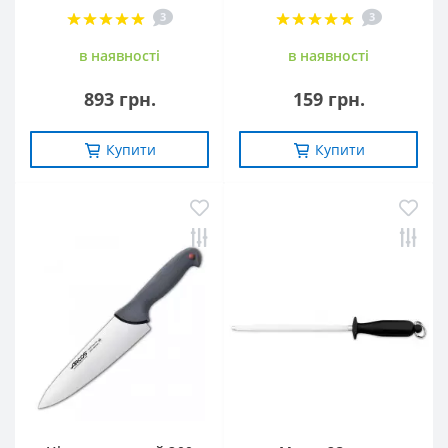
3
3
в наявностi
в наявностi
893 грн.
159 грн.
Купити
Купити