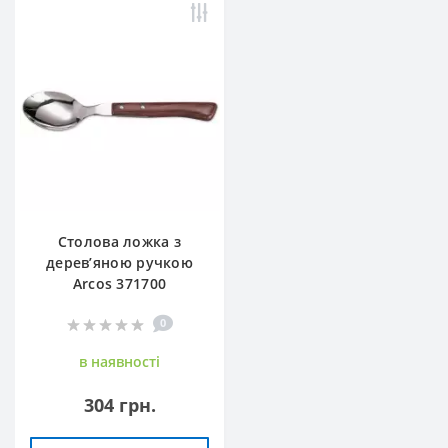
Столова ложка з
дерев’яною ручкою
Arcos 371700
0
в наявностi
304 грн.