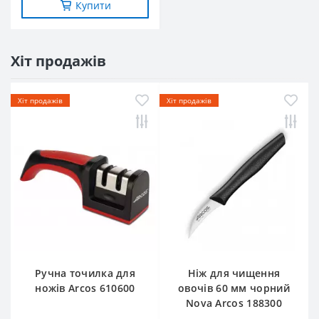
Купити
Хіт продажів
Хіт продажів
Хіт продажів
Ручна точилка для
Ніж для чищення
ножів Arcos 610600
овочів 60 мм чорний
Nova Arcos 188300