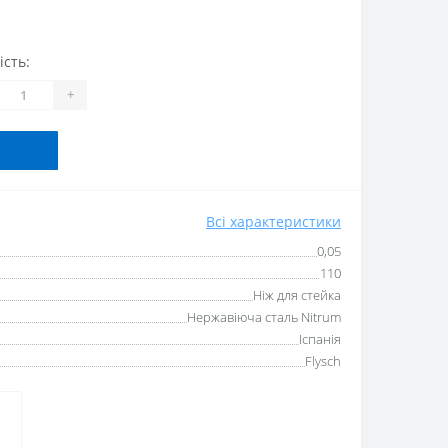
ість:
+
Всі характеристики
0,05
110
Ніж для стейка
Нержавіюча сталь Nitrum
Іспанія
Flysch