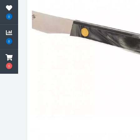
0
0
0