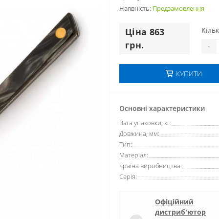
Наявність:
Предзамовлення
Кільк
Цiна 863
грн.
-
КУПИТИ
Основні характеристики
Вага упаковки, кг:
Довжина, мм:
Тип:
Матеріал:
Країна виробництва:
Серія:
Офіційний
дистриб'ютор