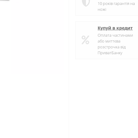
10 років гарантія на
ножі
Купуй в кредит
Оплата частинами
або миттєва
розстрочка від
ПриватБанку