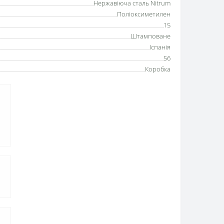
Нержавіюча сталь Nitrum
Поліоксиметилен
15
Штамповане
Іспанія
56
Коробка