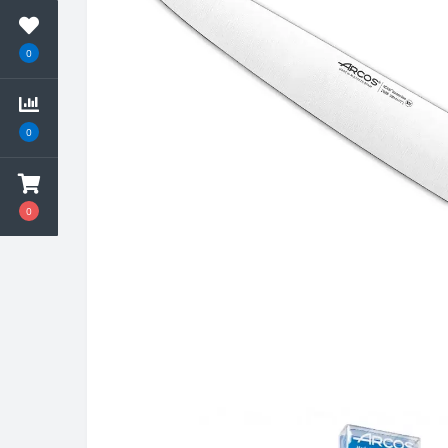
0
0
0