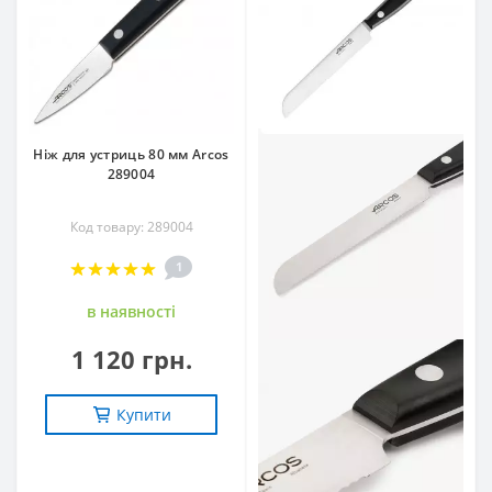
Ніж для устриць 80 мм Arcos
289004
Код товару: 289004
1
в наявностi
1 120 грн.
Купити