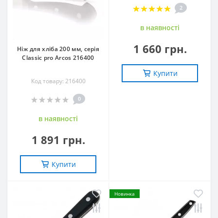
2
в наявностi
1 660 грн.
Ніж для хліба 200 мм, серія
Classic pro Arcos 216400
Купити
Код товару: 216400
0
в наявностi
1 891 грн.
Купити
Новинка