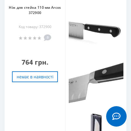
Ніж для стейка 110 мм Arcos
372900
Код товару: 372900
0
764 грн.
немає в наявностi