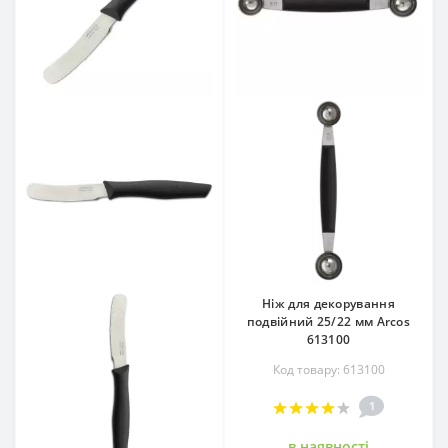
Ніж для декорування
подвійний 25/22 мм Arcos
613100
Код товару: 613100
1
в наявностi