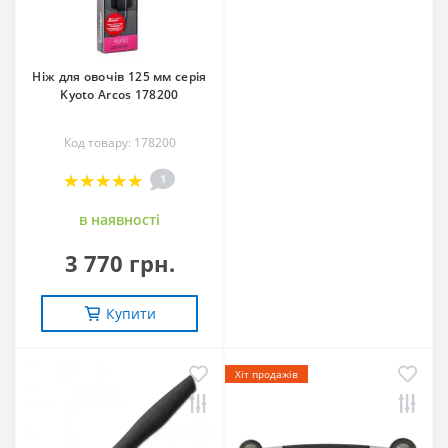
Ніж для овочів 125 мм серія
Kyoto Arcos 178200
Код товару: 178200
1
в наявностi
3 770 грн.
Купити
Хіт продажів