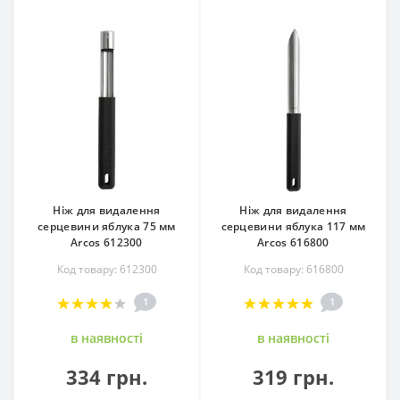
Ніж для видалення
Ніж для видалення
серцевини яблука 75 мм
серцевини яблука 117 мм
Arcos 612300
Arcos 616800
Код товару: 612300
Код товару: 616800
1
1
в наявностi
в наявностi
334 грн.
319 грн.