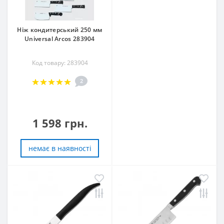
Ніж кондитерський 250 мм
Universal Arcos 283904
Код товару: 283904
2
1 598 грн.
немає в наявностi