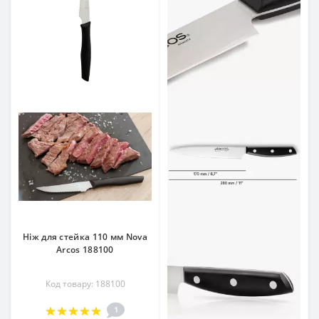
Ніж для стейка 110 мм Nova
Arcos 188100
Код товару: 188100
1