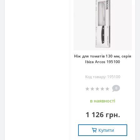
Ніж для томатів 130 мм, серія
Ibiza Arcos 195100
Код товару: 195100
0
в наявностi
1 126 грн.
Купити