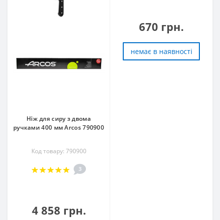
670 грн.
немає в наявностi
Ніж для сиру з двома
ручками 400 мм Arcos 790900
Код товару: 790900
3
4 858 грн.