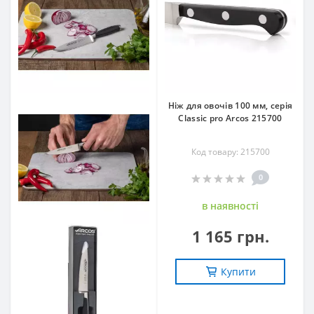
Ніж для овочів 100 мм, серія
Classic pro Arcos 215700
Код товару: 215700
0
в наявностi
1 165 грн.
Купити