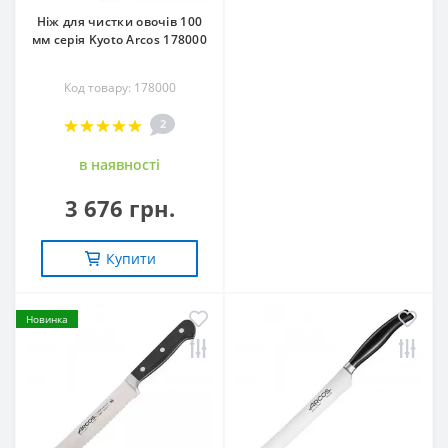
Ніж для чистки овочів 100
мм серія Kyoto Arcos 178000
Код товару: 178000
2
в наявностi
3 676 грн.
Купити
Новинка