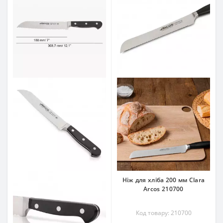
Ніж для хліба 200 мм Clara
Arcos 210700
Код товару: 210700