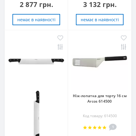
2 877 грн.
3 132 грн.
немає в наявностi
немає в наявностi
Ніж-лопатка для торту 16 см
Arcos 614500
Код товару: 614500
1