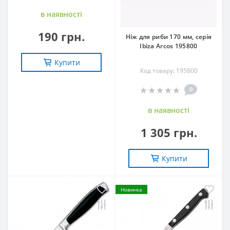
в наявностi
190 грн.
Ніж для риби 170 мм, серія
Ibiza Arcos 195800
Купити
Код товару: 195800
0
в наявностi
1 305 грн.
Купити
Новинка