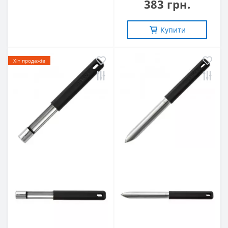
383 грн.
Купити
Хіт продажів