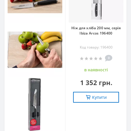
Ніж для хліба 200 мм, серія
Ibiza Arcos 196400
Код товару: 196400
0
в наявностi
1 352 грн.
Купити