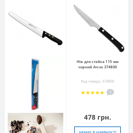
Ніж для стейка 115 мм
чорний Arcos 374800
Код товару: 374800
1
478 грн.
немає в наявностi