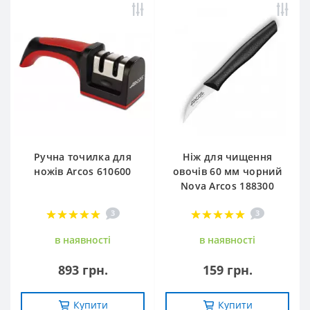
Ручна точилка для
Ніж для чищення
ножів Arcos 610600
овочів 60 мм чорний
Nova Arcos 188300
3
3
в наявностi
в наявностi
893 грн.
159 грн.
Купити
Купити