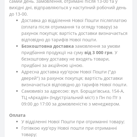
самий день. Замовлення, отримані після 13-00 та у
вихідні дні, відправляються у наступний робочий день
до 13-00.
Доставка до відділення Нової Пошти післяплатою
(оплата після отримання та огляду товару) за
рахунок покупця; вартість доставки визначається
відповідно до тарифів Нової пошти.
Безкоштовна доставка
замовлення за умови
придбання продукції на суму
від 3 000 грн
. У
безкоштовну доставку не входять товари,
придбані за акційною ціною.
Адресна доставка кур'єром Нової Пошти ("до
дверей") за рахунок покупця; вартість доставки
визначається відповідно до тарифів Нової пошти.
Самовивіз за адресою: вул. Борщагівська, 154-А,
ТЦ «Аркадія» (Індустріальний міст) з Пн по Пт з
09:00 до 17:00 за домовленістю з менеджером.
Оплата
У відділенні Нової Пошти при отриманні товару;
Готівкою кур'єру Нової пошти при отриманні
товару;