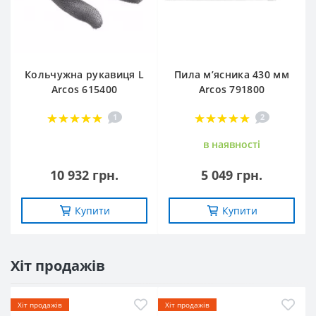
Кольчужна рукавиця L
Пила м’ясника 430 мм
Arcos 615400
Arcos 791800
1
2
в наявностi
10 932 грн.
5 049 грн.
Купити
Купити
Хіт продажів
Хіт продажів
Хіт продажів