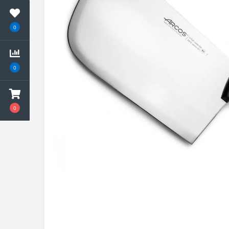
0
0
0