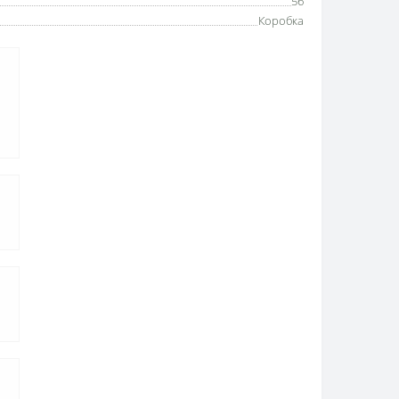
56
Коробка