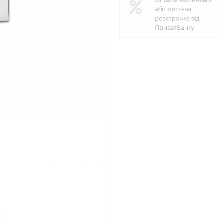
або миттєва
розстрочка від
ПриватБанку