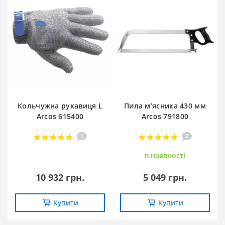
Кольчужна рукавиця L
Пила м’ясника 430 мм
Arcos 615400
Arcos 791800
1
2
в наявностi
10 932 грн.
5 049 грн.
Купити
Купити