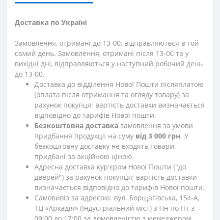
Доставка по Україні
Замовлення, отримані до 13-00, відправляються в той
самий день. Замовлення, отримані після 13-00 та у
вихідні дні, відправляються у наступний робочий день
до 13-00.
Доставка до відділення Нової Пошти післяплатою
(оплата після отримання та огляду товару) за
рахунок покупця; вартість доставки визначається
відповідно до тарифів Нової пошти.
Безкоштовна доставка
замовлення за умови
придбання продукції на суму
від 3 000 грн
. У
безкоштовну доставку не входять товари,
придбані за акційною ціною.
Адресна доставка кур'єром Нової Пошти ("до
дверей") за рахунок покупця; вартість доставки
визначається відповідно до тарифів Нової пошти.
Самовивіз за адресою: вул. Борщагівська, 154-А,
ТЦ «Аркадія» (Індустріальний міст) з Пн по Пт з
09:00 до 17:00 за домовленістю з менеджером.