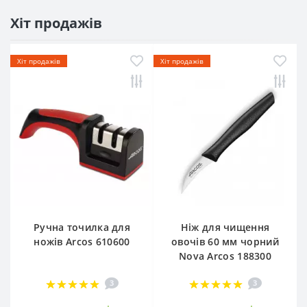
Хіт продажів
Хіт продажів
Хіт продажів
Ручна точилка для
Ніж для чищення
ножів Arcos 610600
овочів 60 мм чорний
Nova Arcos 188300
3
3