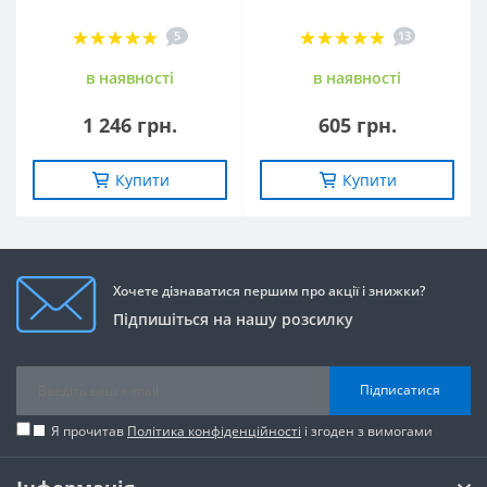
5
13
в наявностi
в наявностi
1 246 грн.
605 грн.
Купити
Купити
Хочете дізнаватися першим про акції і знижки?
Підпишіться на нашу розсилку
Підписатися
Я прочитав
Політика конфіденційності
і згоден з вимогами