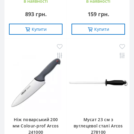
в наявностi
в наявностi
893 грн.
159 грн.
Купити
Купити
Ніж поварський 200
Мусат 23 см з
мм Сolour-prof Arcos
вуглецевої сталі Arcos
241000
278100