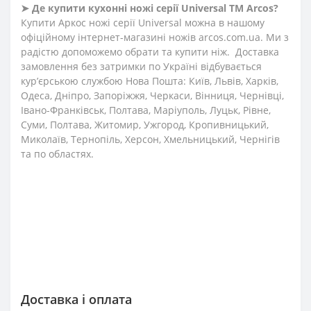
➤ Де купити кухонні ножі серії Universal ТМ Arcos?
Купити Аркос ножі серії Universal можна в нашому
офіційному інтернет-магазині ножів arcos.com.ua. Ми з
радістю допоможемо обрати та купити ніж. Доставка
замовлення без затримки по Україні відбувається
кур’єрською службою Нова Пошта: Київ, Львів, Харків,
Одеса, Дніпро, Запоріжжя, Черкаси, Вінниця, Чернівці,
Івано-Франківськ, Полтава, Маріуполь, Луцьк, Рівне,
Суми, Полтава, Житомир, Ужгород, Кропивницький,
Миколаїв, Тернопіль, Херсон, Хмельницький, Чернігів
та по областях.
Доставка і оплата