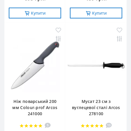
Купити
Купити
Ніж поварський 200
Мусат 23 см з
мм Сolour-prof Arcos
вуглецевої сталі Arcos
241000
278100
5
13