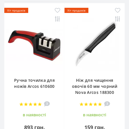
Хіт продажів
Хіт продажів
Ручна точилка для
Ніж для чищення
ножів Arcos 610600
овочів 60 мм чорний
Nova Arcos 188300
3
3
в наявностi
в наявностi
893 грн.
159 грн.