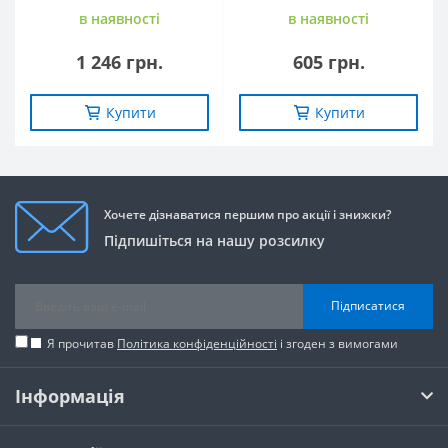
в наявностi
в наявностi
1 246 грн.
605 грн.
Купити
Купити
Хочете дізнаватися першим про акції і знижки?
Підпишіться на нашу розсилку
Підписатися
Я прочитав
Політика конфіденційності
і згоден з вимогами
Інформація