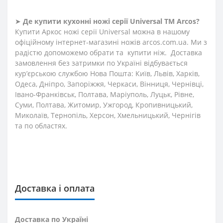
➤
Де купити кухонні ножі
серії
Universal
ТМ Arcos?
Купити Аркос ножі серії Universal можна в нашому
офіційному інтернет-магазині ножів arcos.com.ua. Ми з
радістю допоможемо обрати та купити ніж. Доставка
замовлення без затримки по Україні відбувається
кур’єрською службою Нова Пошта: Київ, Львів, Харків,
Одеса, Дніпро, Запоріжжя, Черкаси, Вінниця, Чернівці,
Івано-Франківськ, Полтава, Маріуполь, Луцьк, Рівне,
Суми, Полтава, Житомир, Ужгород, Кропивницький,
Миколаїв, Тернопіль, Херсон, Хмельницький, Чернігів
та по областях.
Доставка і оплата
Доставка по Україні