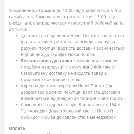
Замовлення, отримані до 13-00, відправляються в той
самий день. Замовлення, отримані після 13-00 та у
вихідні дні, відправляються у наступний робочий день
до 13-00.
Доставка до відділення Нової Пошти післяплатою
(оплата після отримання та огляду товару) за
рахунок покупця; вартість доставки визначається
відповідно до тарифів Нової пошти.
Безкоштовна доставка
замовлення за умови
придбання продукції на суму
від 3 000 грн
. У
безкоштовну доставку не входять товари,
придбані за акційною ціною.
Адресна доставка кур'єром Нової Пошти ("до
дверей") за рахунок покупця; вартість доставки
визначається відповідно до тарифів Нової пошти.
Самовивіз за адресою: вул. Борщагівська, 154-А,
ТЦ «Аркадія» (Індустріальний міст) з Пн по Пт з
09:00 до 17:00 за домовленістю з менеджером.
Оплата