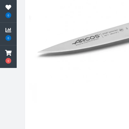
0
0
0