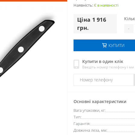
Наявність:
Є в наявності
Кільк
Цiна 1 916
грн.
-
КУПИТИ
Купити в один клік
Введіть номер телефону і м
Основні характеристики
Вага упаковки, кг:
Тип:
Гарантія:
Довжина леза, мм: