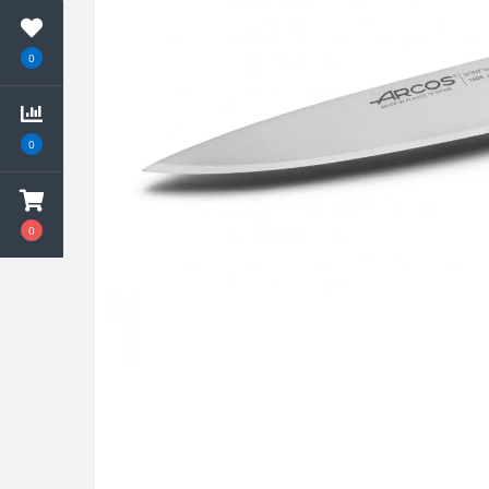
0
0
0