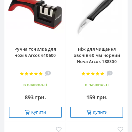
Ручна точилка для
Ніж для чищення
ножів Arcos 610600
овочів 60 мм чорний
Nova Arcos 188300
3
3
в наявностi
в наявностi
893 грн.
159 грн.
Купити
Купити