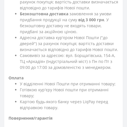
рахунок покупця; вартість доставки визначається
відповідно до тарифів Нової пошти.
Безкоштовна доставка
замовлення за умови
придбання продукції на суму
від 3 000 грн
. У
безкоштовну доставку не входять товари,
придбані за акційною ціною.
Адресна доставка кур'єром Нової Пошти ("до
дверей") за рахунок покупця; вартість доставки
визначається відповідно до тарифів Нової пошти.
Самовивіз за адресою: вул. Борщагівська, 154-А,
ТЦ «Аркадія» (Індустріальний міст) з Пн по Пт з
09:00 до 17:00 за домовленістю з менеджером.
Оплата
У відділенні Нової Пошти при отриманні товару;
Готівкою кур'єру Нової пошти при отриманні
товару;
Картою будь-якого банку через LiqPay перед
відправкою товару.
Повернення/гарантія