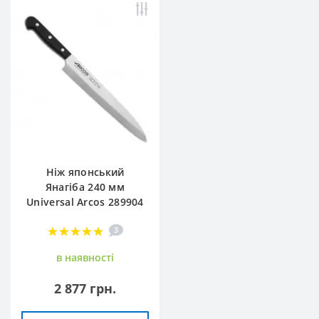
Ніж японський
Янагіба 240 мм
Universal Arcos 289904
3
в наявностi
2 877 грн.