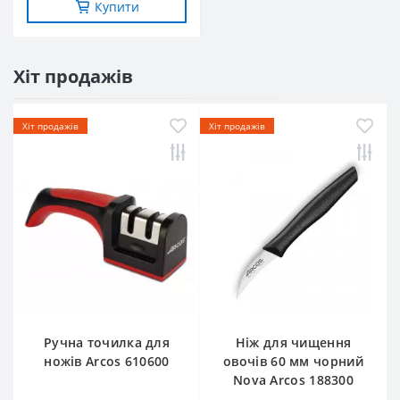
Купити
Хіт продажів
Хіт продажів
Хіт продажів
Ручна точилка для
Ніж для чищення
ножів Arcos 610600
овочів 60 мм чорний
Nova Arcos 188300