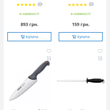
3
3
в наявностi
в наявностi
893 грн.
159 грн.
Купити
Купити