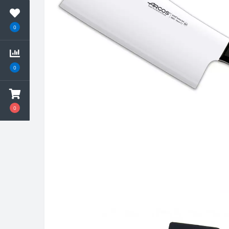
0
0
0