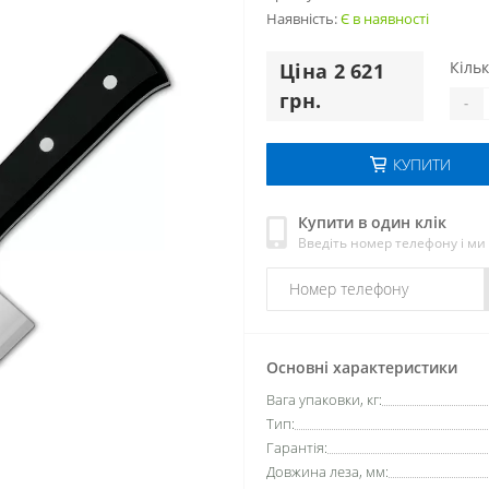
Наявність:
Є в наявності
Кільк
Цiна 2 621
грн.
-
КУПИТИ
Купити в один клік
Введіть номер телефону і м
Основні характеристики
Вага упаковки, кг:
Тип:
Гарантія:
Довжина леза, мм: