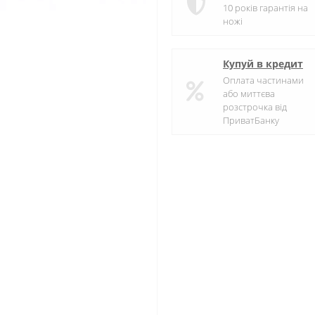
10 років гарантія на
ножі
Купуй в кредит
Оплата частинами
або миттєва
розстрочка від
ПриватБанку