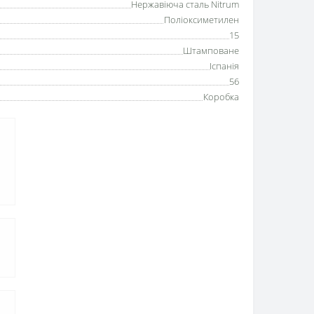
Нержавіюча сталь Nitrum
Поліоксиметилен
15
Штамповане
Іспанія
56
Коробка