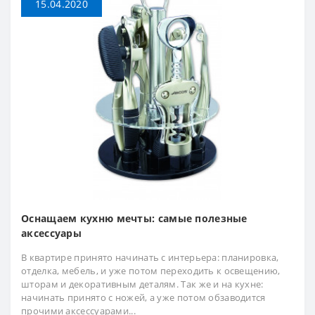
15.04.2020
Оснащаем кухню мечты: самые полезные
аксессуары
В квартире принято начинать с интерьера: планировка,
отделка, мебель, и уже потом переходить к освещению,
шторам и декоративным деталям. Так же и на кухне:
начинать принято с ножей, а уже потом обзаводится
прочими аксессуарами...