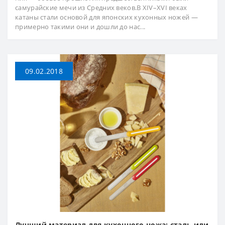
самурайские мечи из Средних веков.В XIV–XVI веках
катаны стали основой для японских кухонных ножей —
примерно такими они и дошли до нас...
09.02.2018
Лучший материал для кухонного ножа: сталь или