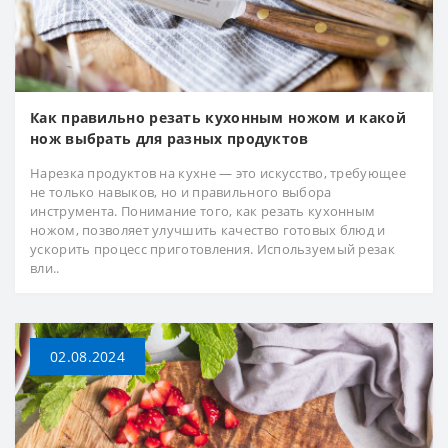
Как правильно резать кухонным ножом и какой
нож выбрать для разных продуктов
Нарезка продуктов на кухне — это искусство, требующее
не только навыков, но и правильного выбора
инструмента. Понимание того, как резать кухонным
ножом, позволяет улучшить качество готовых блюд и
ускорить процесс приготовления. Используемый резак
вли..
02.08.2024