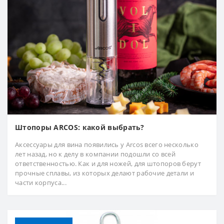
Штопоры ARCOS: какой выбрать?
Аксессуары для вина появились у Arcos всего несколько
лет назад, но к делу в компании подошли со всей
ответственностью. Как и для ножей, для штопоров берут
прочные сплавы, из которых делают рабочие детали и
части корпуса...