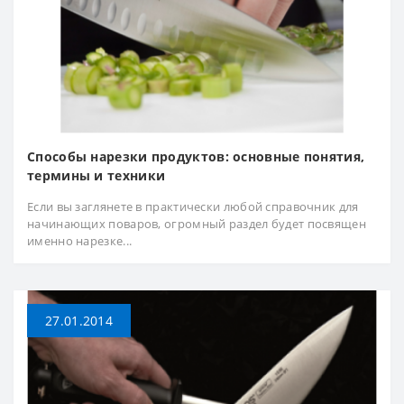
Способы нарезки продуктов: основные понятия,
термины и техники
Если вы заглянете в практически любой справочник для
начинающих поваров, огромный раздел будет посвящен
именно нарезке...
27.01.2014