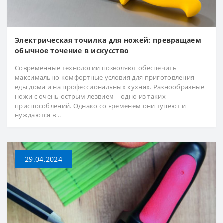
Электрическая точилка для ножей: превращаем
обычное точение в искусство
Современные технологии позволяют обеспечить
максимально комфортные условия для приготовления
еды дома и на профессиональных кухнях. Разнообразные
ножи с очень острым лезвием – одно из таких
приспособлений. Однако со временем они тупеют и
нуждаются в ..
29.04.2024