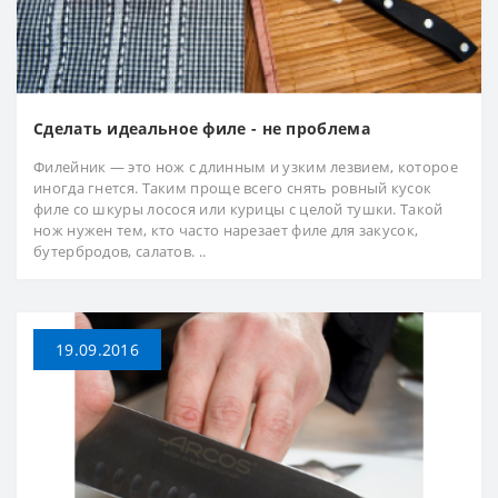
Сделать идеальное филе - не проблема
Филейник — это нож с длинным и узким лезвием, которое
иногда гнется. Таким проще всего снять ровный кусок
филе со шкуры лосося или курицы с целой тушки. Такой
нож нужен тем, кто часто нарезает филе для закусок,
бутербродов, салатов. ..
19.09.2016