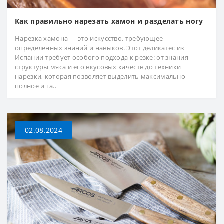
Как правильно нарезать хамон и разделать ногу
Нарезка хамона — это искусство, требующее
определенных знаний и навыков. Этот деликатес из
Испании требует особого подхода к резке: от знания
структуры мяса и его вкусовых качеств до техники
нарезки, которая позволяет выделить максимально
полное и га..
02.08.2024