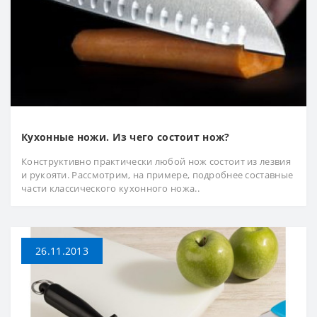
Кухонные ножи. Из чего состоит нож?
Конструктивно практически любой нож состоит из лезвия
и рукояти. Рассмотрим, на примере, подробнее составные
части классического кухонного ножа..
26.11.2013