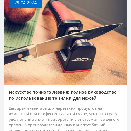
29.04.2024
Искусство точного лезвия: полное руководство
по использованию точилки для ножей
Выбирая инвентарь для нарезания продуктов на
домашней или профессиональной кухне, мало кто сразу
уделяет внимание и приобретению инструментов для его
правки. А производители данных приспособлений
предлагают разные способы возвращения остроты