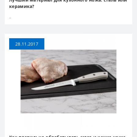
керамика?
..
28.11.2017