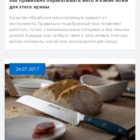
Как правильно обрабатывать мясо и какие ножи
для этого нужны
Качество обработки мяса напрямую зависит от
инструмента. Правильно подобранный нож позволяет
работать точно, с минимальными потерями и без лишних
усилий. Каждый этап требует своего типа лезвия, поэтому
важно понимать, какой нож используется для конкр..
24.07.2017