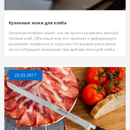
Кухонные ножи для хлеба
Опытные хозяйки знают, как не просто разрезать мягкий,
теплый хлеб. Обычный нож его примнет и деформирует,
разломает поверхность корочки. Но мы вам расскажем,
на что обращать внимание при выборе ножа для хлеба...
23.03.2017