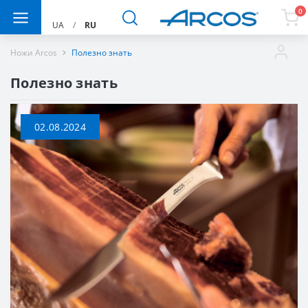
0
UA
/
RU
Ножи Arcos
Полезно знать
Полезно знать
02.08.2024