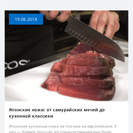
19.06.2018
Японские ножи: от самурайских мечей до
кухонной классики
Японские кухонные ножи не похожи на европейские. У
них — боевое прошло: их предшественниками были