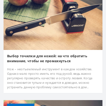
Выбор точилки для ножей: на что обратить
внимание, чтобы не промахнуться
Нож – неотъемлемый инструмент в каждом хозяйстве.
Однако мало просто иметь его под рукой, ведь важно
регулярно проверять качество и остроту лезвия. Когда
оно становится тупым и нуждается в доводке, можно
устранить данную проблему самостоятельно в дом..