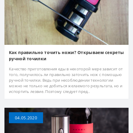
Как правильно точить ножи? Открываем секреты
ручной точилки
Качество приготовления еды в некоторой мере зависит от
того, получилось ли правильно заточить нож с помощью
ручной точилки. Ведь при несоблюдении технологии
можно не только не добиться желаемого результата, но и
испортить лезвие. Поэтому следует пред..
04.05.2020