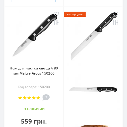
Хит продаж
Нож для чистки овощей 80
мм Maitre Arcos 150200
Код товара: 150200
2
в наличии
559 грн.