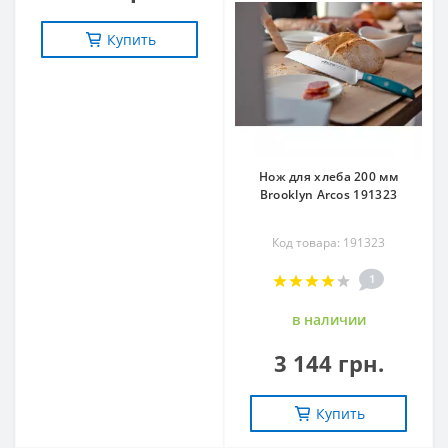
Купить
Нож для хлеба 200 мм
Brooklyn Arcos 191323
Код товара: 191323
1
в наличии
3 144 грн.
Купить