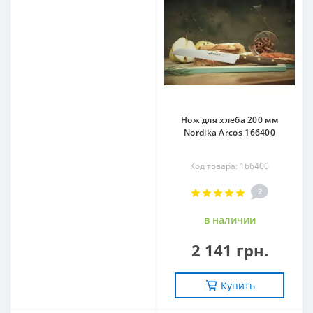
Нож для хлеба 200 мм
Nordika Arcos 166400
Код товара: 166400
2
в наличии
2 141 грн.
Купить