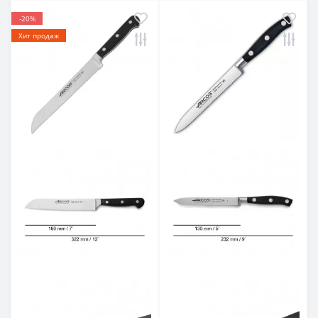
-20%
Хит продаж