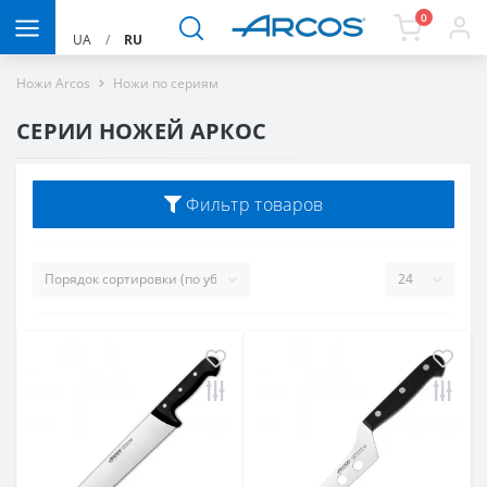
0
UA
/
RU
Ножи Arcos
Ножи по сериям
СЕРИИ НОЖЕЙ АРКОС
Фильтр товаров