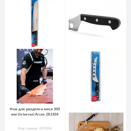
Нож для разделки мяса 300
мм Universal Arcos 283304
Код товара: 283304