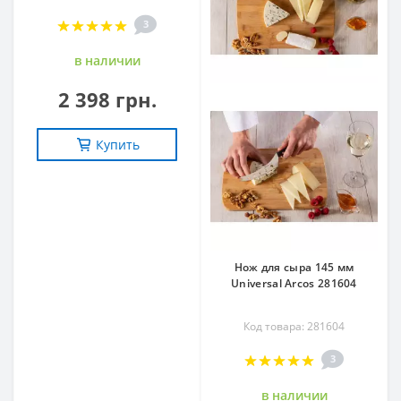
3
в наличии
2 398 грн.
Купить
Нож для сыра 145 мм
Universal Arcos 281604
Код товара: 281604
3
в наличии