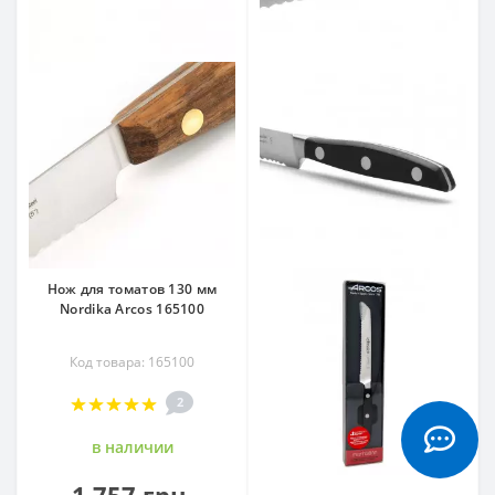
Нож для томатов 130 мм
Nordika Arcos 165100
Код товара: 165100
2
в наличии