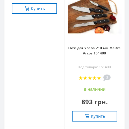
Купить
Нож для хлеба 210 мм Maitre
Arcos 151400
Код товара: 151400
3
в наличии
893 грн.
Купить