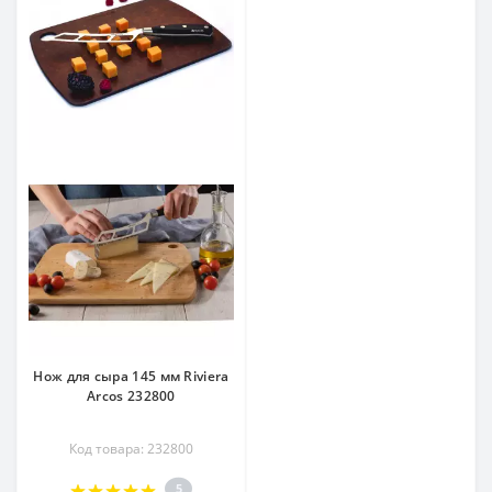
Нож для сыра 145 мм Riviera
Arcos 232800
Код товара: 232800
5