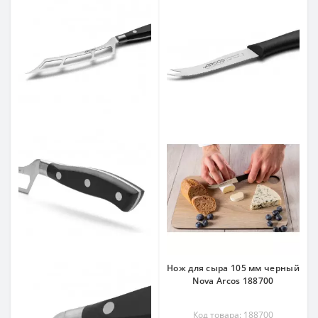
Нож для сыра 105 мм черный
Nova Arcos 188700
Код товара: 188700