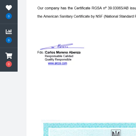
0
0
0