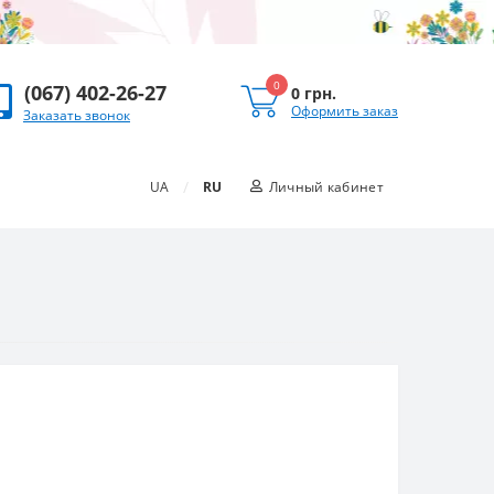
0
(067) 402-26-27
0 грн.
Оформить заказ
Заказать звонок
/
UA
RU
Личный кабинет