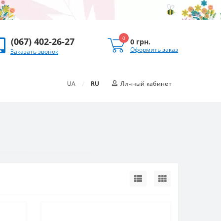
0
(067) 402-26-27
0 грн.
Оформить заказ
Заказать звонок
/
UA
RU
Личный кабинет