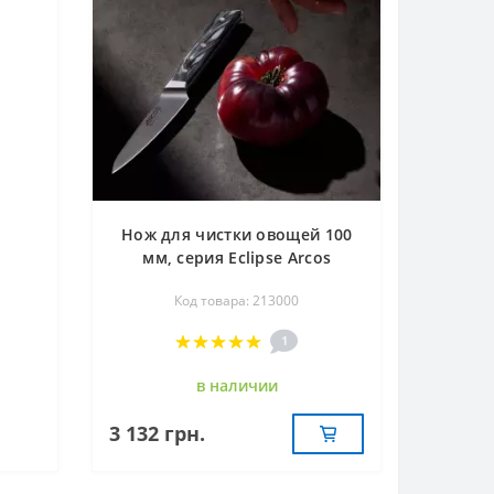
Нож для чистки овощей 100
мм, серия Eclipse Arcos
213000
Код товара: 213000
1
в наличии
3 132 грн.