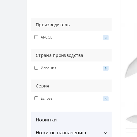
Производитель
ARCOS
3
Страна производства
Испания
5
Серия
Eclipse
5
Новинки
Ножи по назначению