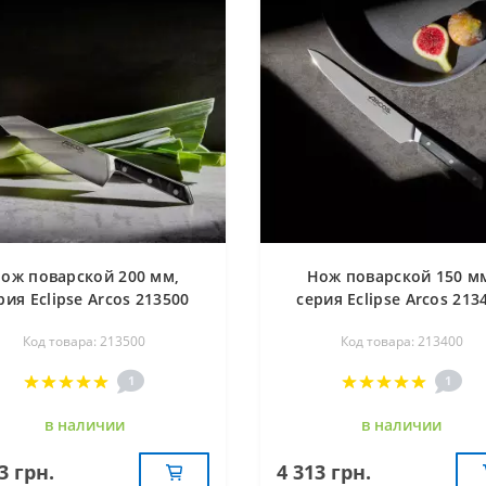
ож поварской 200 мм,
Нож поварской 150 м
рия Eclipse Arcos 213500
серия Eclipse Arcos 213
Код товара: 213500
Код товара: 213400
1
1
в наличии
в наличии
3 грн.
4 313 грн.