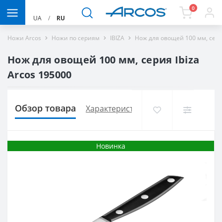
0
UA
/
RU
Ножи Arcos
Ножи по сериям
IBIZA
Нож для овощей 100 мм, серия
Нож для овощей 100 мм, серия Ibiza
Arcos 195000
Обзор товара
Характеристики
Доставка и опла
Новинка