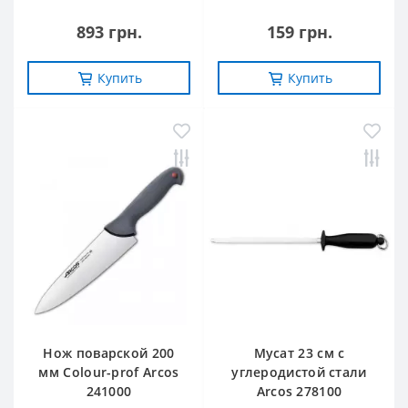
893 грн.
159 грн.
Купить
Купить
Нож поварской 200
Мусат 23 см с
мм Сolour-prof Arcos
углеродистой стали
241000
Arcos 278100