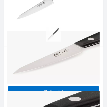
Производитель:
ARCOS
Артикул:
195000
Наличие:
В наличии
Кол-во:
Цена 899 грн.
-
+
КУПИТЬ
Купить в один клик