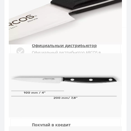
Введите номер телефона и мы перезвоним
Купить
Официальный дистрибьютор
Официальный дистрибьютор ARCOS в
Украине
Быстрая доставка
Доставка в течении 1-3 дней по Украине
Гарантия качества
10 лет гарантия на ножи
Покупай в кредит