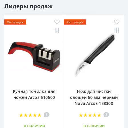
Лидеры продаж
Хит продаж
Хит продаж
Ручная точилка для
Нож для чистки
ножей Arcos 610600
овощей 60 мм черный
Nova Arcos 188300
3
3
в наличии
в наличии