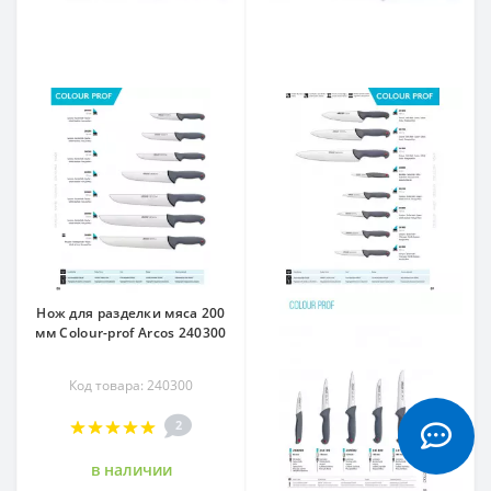
Нож для разделки мяса 200
мм Сolour-prof Arcos 240300
Код товара: 240300
2
в наличии