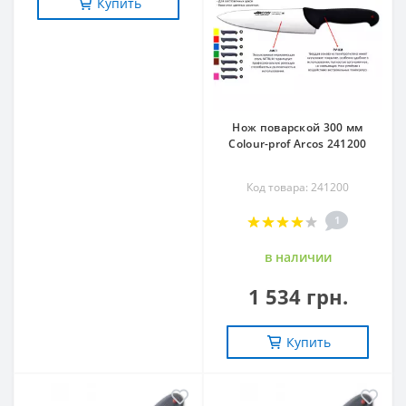
Купить
Нож поварской 300 мм
Сolour-prof Arcos 241200
Код товара: 241200
1
в наличии
1 534 грн.
Купить