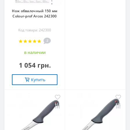
Нож обвалочный 150 мм
Сolour-prof Arcos 242300
Код товара: 242300
2
в наличии
1 054 грн.
Купить