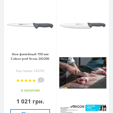
Нож филейный 190 мм
Colour-prof Arcos 243200
Код товара: 243200
2
в наличии
1 021 грн.