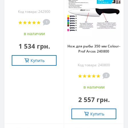
Код товара: 242900
1
в наличии
1 534 грн.
Нож для рыбы 350 мм Colour-
Prof Arcos 240800
Купить
Код товара: 240800
2
в наличии
2 557 грн.
Купить