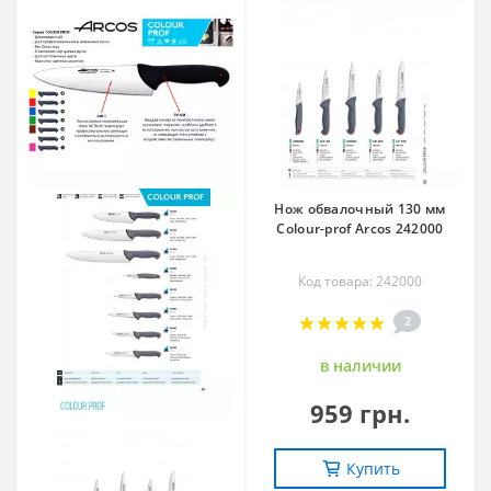
Нож обвалочный 130 мм
Сolour-prof Arcos 242000
Код товара: 242000
2
в наличии
959 грн.
Купить