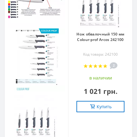
Нож обвалочный 150 мм
Сolour-prof Arcos 242100
Код товара: 242100
2
в наличии
1 021 грн.
Купить