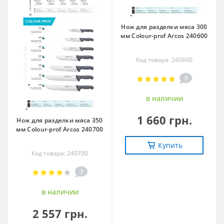
Нож для разделки мяса 300
мм Сolour-prof Arcos 240600
Код товара: 240600
3
в наличии
1 660 грн.
Нож для разделки мяса 350
мм Сolour-prof Arcos 240700
Купить
Код товара: 240700
3
в наличии
2 557 грн.