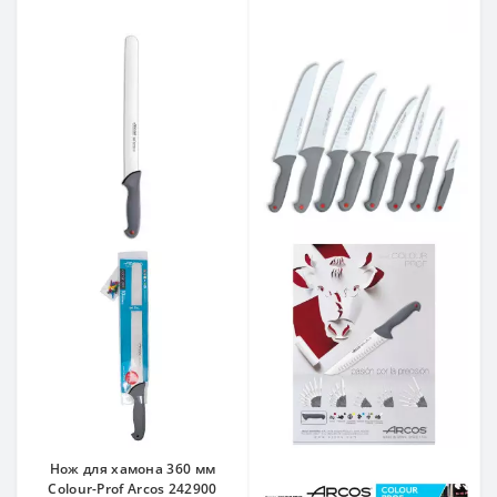
Нож для хамона 360 мм
Colour-Prof Arcos 242900