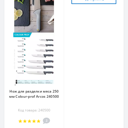
Нож для разделки мяса 250
мм Сolour-prof Arcos 240500
Код товара: 240500
2