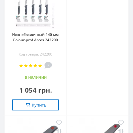
Нож обвалочный 140 мм
Сolour-prof Arcos 242200
Код товара: 242200
2
в наличии
1 054 грн.
Купить