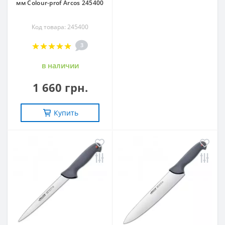
мм Сolour-prof Arcos 245400
Код товара: 245400
3
в наличии
1 660 грн.
Купить