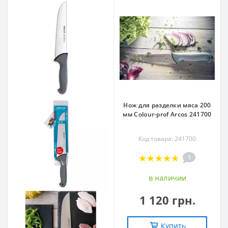
Нож для разделки мяса 200
мм Сolour-prof Arcos 241700
Код товара: 241700
1
в наличии
1 120 грн.
Купить