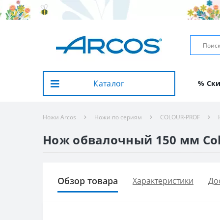
Каталог
% Ск
Ножи Arcos
Ножи по сериям
COLOUR-PROF
Нож обвалочный 150 мм Сolo
Обзор товара
Характеристики
До