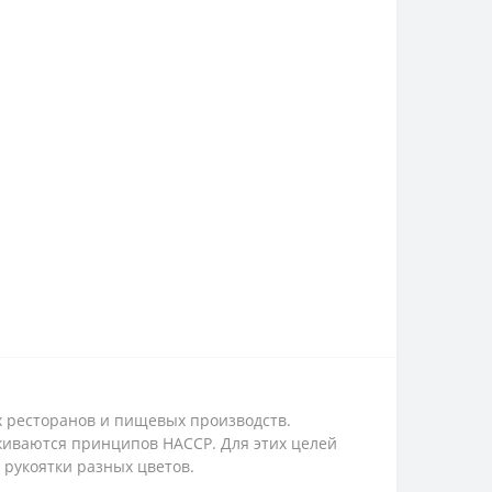
х ресторанов и пищевых производств.
живаются принципов HACCP. Для этих целей
рукоятки разных цветов.