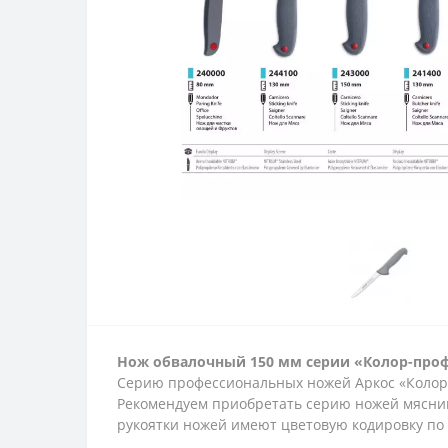
Нож обвалочный 150 мм серии «Колор-про
Серию профессиональных ножей Аркос «Колор-
Рекомендуем приобретать серию ножей мясник
рукоятки ножей имеют цветовую кодировку по