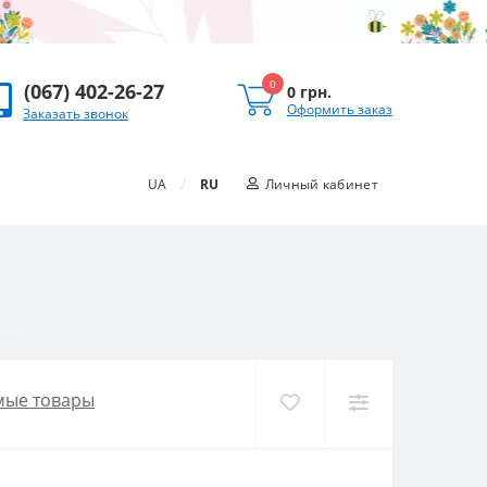
0
(067) 402-26-27
0 грн.
Оформить заказ
Заказать звонок
/
UA
RU
Личный кабинет
мые товары