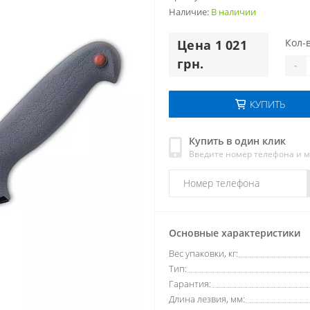
Наличие:
В наличии
Кол-в
Цена 1 021
грн.
-
КУПИТЬ
Купить в один клик
Введите номер телефона и 
Основные характеристики
Вес упаковки, кг:
Тип:
Гарантия:
Длина лезвия, мм: