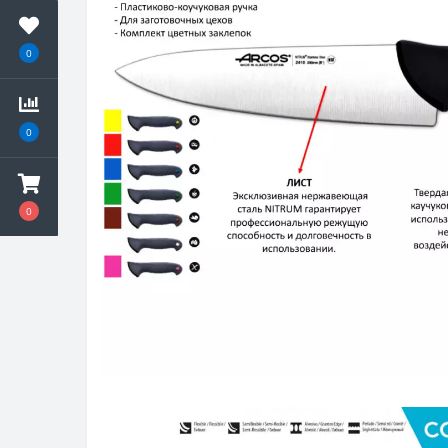
0
0
0