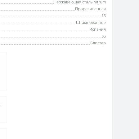
Нержавеющая сталь Nitrum
Прорезиненная
15
Штампованное
Испания
56
Блистер
а